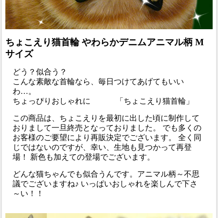
ちょこえり猫首輪 やわらかデニムアニマル柄 M
サイズ
どう？似合う？
こんな素敵な首輪なら、毎日つけてあげてもいい
わ…。
ちょっぴりおしゃれに 「ちょこえり猫首輪」
この商品は、ちょこえりを最初に出した頃に制作して
おりまして一旦終売となっておりました。 でも多くの
お客様のご要望により再販決定でございます。 全く同
じではないのですが、幸い、生地も見つかって再登
場！ 新色も加えての登場でございます。
どんな猫ちゃんでも似合うんです。アニマル柄～不思
議でございますね♪ いっぱいおしゃれを楽しんで下さ
～い！！