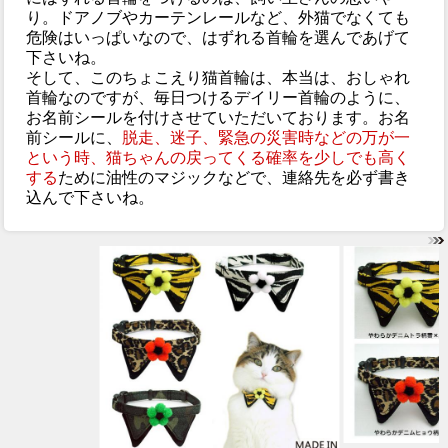
り。ドアノブやカーテンレールなど、外猫でなくても
危険はいっぱいなので、はずれる首輪を選んであげて
下さいね。
そして、このちょこえり猫首輪は、本当は、おしゃれ
首輪なのですが、毎日つけるデイリー首輪のように、
お名前シールを付けさせていただいております。お名
前シールに、
脱走、迷子、緊急の災害時などの万が一
という時、猫ちゃんの戻ってくる確率を少しでも高く
する
ために油性のマジックなどで、連絡先を必ず書き
込んで下さいね。