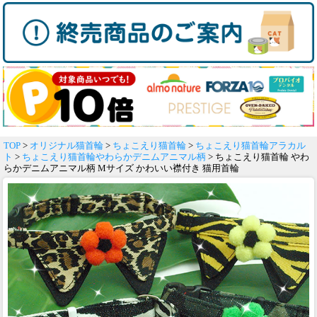
TOP
>
オリジナル猫首輪
>
ちょこえり猫首輪
>
ちょこえり猫首輪アラカル
ト
>
ちょこえり猫首輪やわらかデニムアニマル柄
> ちょこえり猫首輪 やわ
らかデニムアニマル柄 Mサイズ かわいい襟付き 猫用首輪