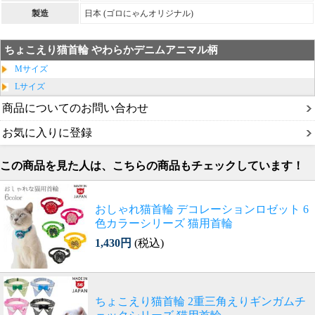
製造
日本 (ゴロにゃんオリジナル)
ちょこえり猫首輪 やわらかデニムアニマル柄
Mサイズ
Lサイズ
商品についてのお問い合わせ
お気に入りに登録
この商品を見た人は、こちらの商品もチェックしています！
おしゃれ猫首輪 デコレーションロゼット 6
色カラーシリーズ 猫用首輪
1,430円
(税込)
ちょこえり猫首輪 2重三角えりギンガムチ