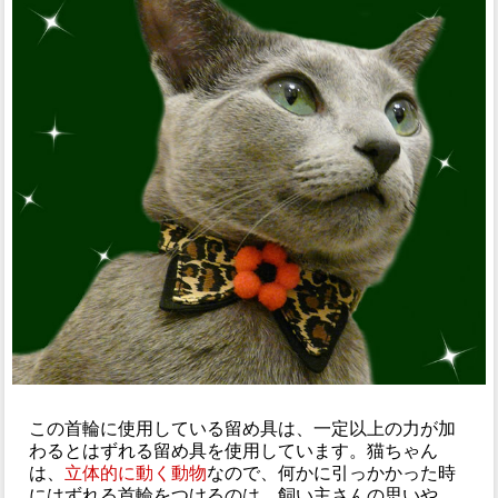
この首輪に使用している留め具は、一定以上の力が加
わるとはずれる留め具を使用しています。猫ちゃん
は、
立体的に動く動物
なので、何かに引っかかった時
にはずれる首輪をつけるのは、飼い主さんの思いや