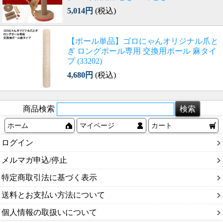
5,014円
(税込)
【ポール単品】ゴロにゃんオリジナル爪と
ぎ ロングポール専用 交換用ポール 麻タイ
プ (33202)
4,680円
(税込)
商品検索
ホーム
マイページ
カート
ログイン
メルマガ申込/停止
特定商取引法に基づく表示
送料とお支払い方法について
個人情報の取扱いについて