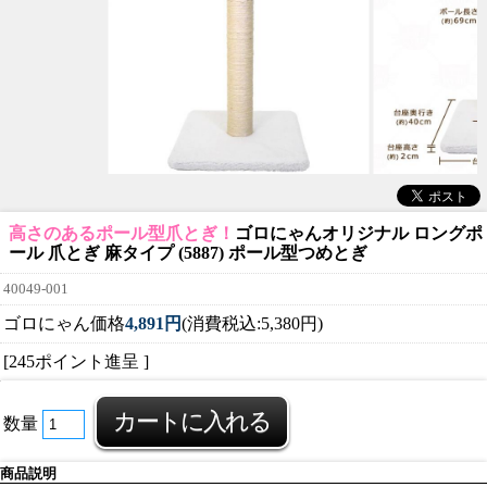
高さのあるポール型爪とぎ！
ゴロにゃんオリジナル ロングポ
ール 爪とぎ 麻タイプ (5887) ポール型つめとぎ
40049-001
ゴロにゃん価格
4,891円
(消費税込:5,380円)
[245ポイント進呈 ]
数量
商品説明