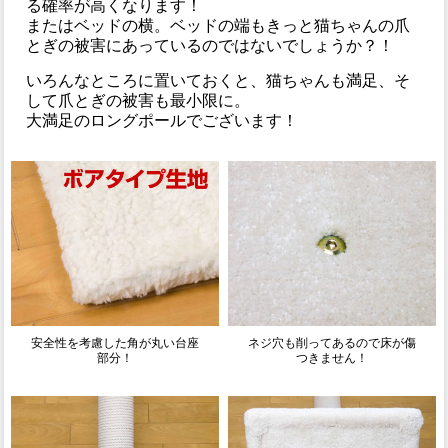
る確率が高くなります！
またはベッドの横。ベッドの端もきっと猫ちゃんの爪
とぎの被害にあっているのではないでしょうか？！
いろんなところに置いておくと、猫ちゃんも満足、そ
して爪とぎの被害も最小限に。
大満足のロングポールでございます！
安全性を考慮した角が丸い台座
ネジ穴も削ってあるので床が傷
部分！
つきません！