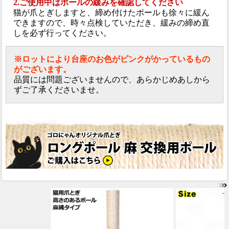
2.ご使用中はポールの緩みを確認してください
猫が爪とぎしますと、締め付けたポールも徐々に緩ん
できますので、時々点検していただき、緩みの締め直
しを必ず行ってください。
※ロットにより台座のお色がピンクがかっているもの
がございます。
品質には問題ございませんので、あらかじめあしから
ずご了承くださいませ。