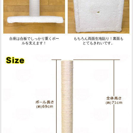
台座は合板でしっかり重くポー
もちろん両面生地貼り！裏面も
ルを支えます！
とてもきれいです。