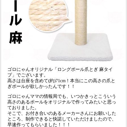
ゴロにゃんオリジナル「ロングポール爪とぎ 麻タイ
プ」でございます。
高さは台座を含めて(約)71cm！本当にこの高さの爪と
ぎポールが欲しかったんです！！
ゴロにゃんママの情報局でも、いつかきっとこういう
高さのあるポールをオリジナルで作ってみたいと思っ
ておりました。
そこで、お付き合いのあるメーカーさんにお願いした
ところ、制作できると快諾していただけましたので、
早速作ってもらいました！！！