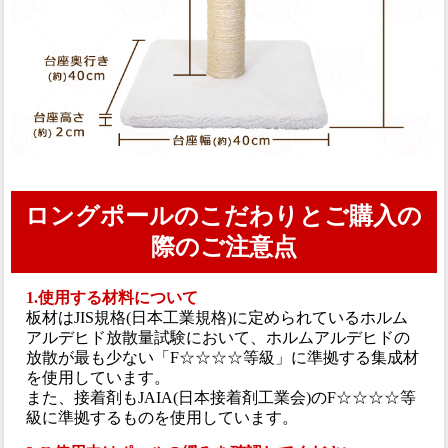
ロングポールのこだわりとご購入の
際のご注意点
1.使用する材料について
板材はJIS規格(日本工業規格)に定められているホルム
アルデヒド放散量試験において、ホルムアルデヒドの
放散が最も少ない「F☆☆☆☆等級」に準拠する集成材
を使用しています。
また、接着剤もJAIA(日本接着剤工業会)のF☆☆☆☆等
級に準拠するものを使用しています。