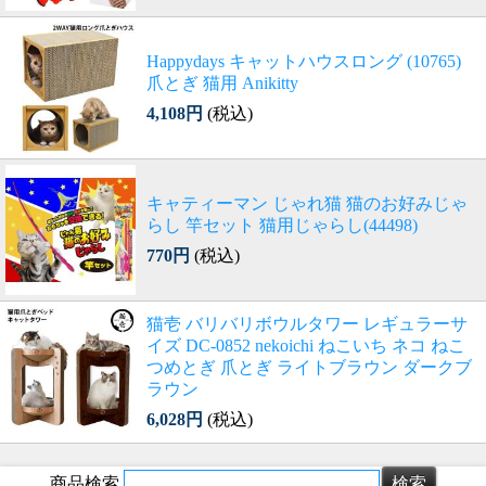
Happydays キャットハウスロング (10765)
爪とぎ 猫用 Anikitty
4,108円
(税込)
キャティーマン じゃれ猫 猫のお好みじゃ
らし 竿セット 猫用じゃらし(44498)
770円
(税込)
猫壱 バリバリボウルタワー レギュラーサ
イズ DC-0852 nekoichi ねこいち ネコ ねこ
つめとぎ 爪とぎ ライトブラウン ダークブ
ラウン
6,028円
(税込)
商品検索