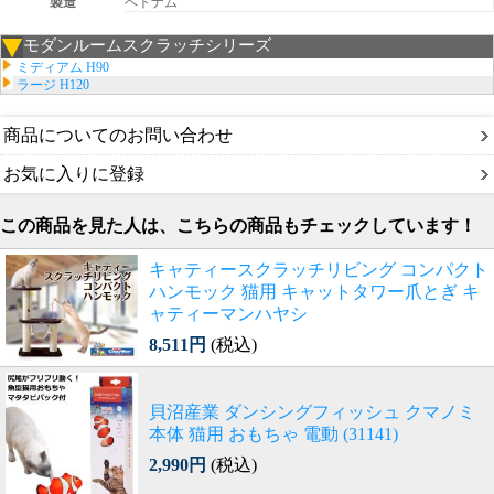
製造
ベトナム
モダンルームスクラッチシリーズ
ミディアム H90
ラージ H120
商品についてのお問い合わせ
お気に入りに登録
この商品を見た人は、こちらの商品もチェックしています！
キャティースクラッチリビング コンパクト
ハンモック 猫用 キャットタワー爪とぎ キ
ャティーマンハヤシ
8,511円
(税込)
貝沼産業 ダンシングフィッシュ クマノミ
本体 猫用 おもちゃ 電動 (31141)
2,990円
(税込)