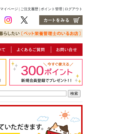
マイページ
|
ご注文履歴
|
ポイント管理
|
ログアウト