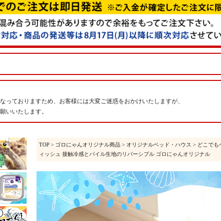
なっておりますため、お客様には大変ご迷惑をおかけいたしますが、
願いいたします。
TOP
>
ゴロにゃんオリジナル商品
>
オリジナルベッド・ハウス
>
どこでも
ィッシュ 接触冷感とパイル生地のリバーシブル ゴロにゃんオリジナル