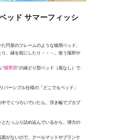
ベッド サマーフィッシ
いた円形のフレームのような猫用ベッド。
たり、縁を枕にしたり・・・。使う場所や
る
“猫専用”
の縁どり型ベッド（底なし）で
たリバーシブル仕様の「どこでもベッド」
の中でくつろいでいたら、浮き輪でプカプ
ッとたっぷり詰め込んでいるから、弾力の
底面がないので、クールマットやブランケ