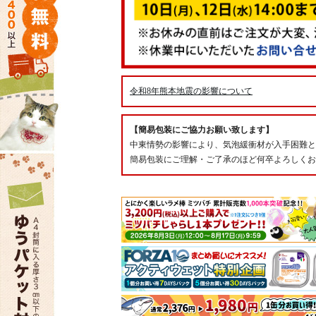
令和8年熊本地震の影響について
【簡易包装にご協力お願い致します】
中東情勢の影響により、気泡緩衝材が入手困難と
簡易包装にご理解・ご了承のほど何卒よろしくお