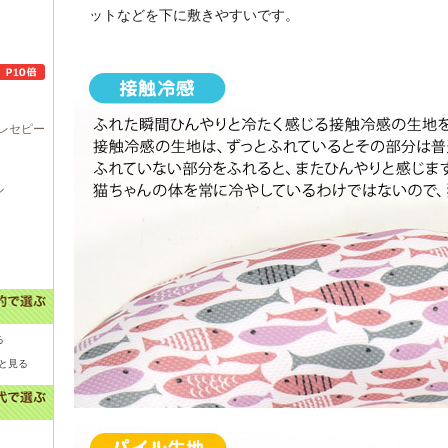
ットなどを下に敷きやすいです。
レセピー
ル
る
と見る