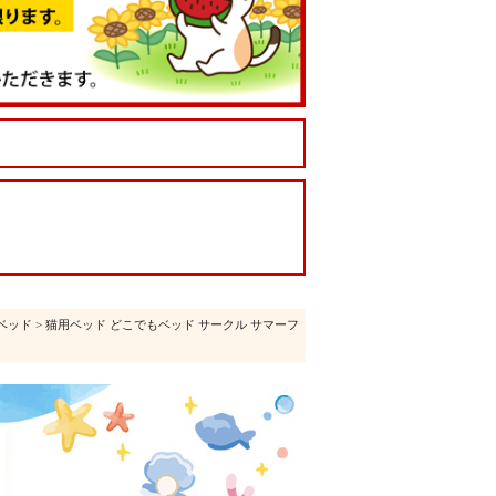
ベッド
> 猫用ベッド どこでもベッド サークル サマーフ