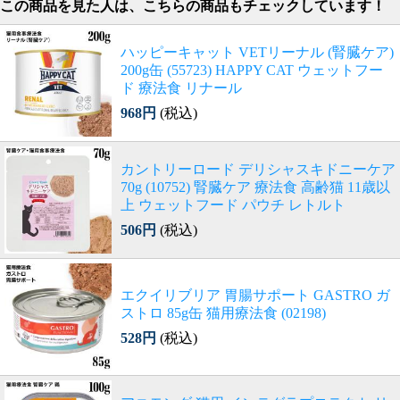
この商品を見た人は、こちらの商品もチェックしています！
ハッピーキャット VETリーナル (腎臓ケア)
200g缶 (55723) HAPPY CAT ウェットフー
ド 療法食 リナール
968円
(税込)
カントリーロード デリシャスキドニーケア
70g (10752) 腎臓ケア 療法食 高齢猫 11歳以
上 ウェットフード パウチ レトルト
506円
(税込)
エクイリブリア 胃腸サポート GASTRO ガ
ストロ 85g缶 猫用療法食 (02198)
528円
(税込)