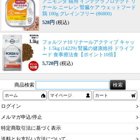
アニモンダ 猫用 インテグラプロテクト リ
ナール ニーレン 腎臓ケア ウェットフード
鶏 100g グレインフリー (86800)
528円
(税込)
フォルツァ10 リナールアクティブ キャッ
ト 1.5kg (14229) 腎臓の健康維持 ドライフ
ード 食事療法食【ポイント10倍】
5,720円
(税込)
商品検索
ホーム
マイページ
カート
ログイン
メルマガ申込/停止
特定商取引法に基づく表示
送料とお支払い方法について