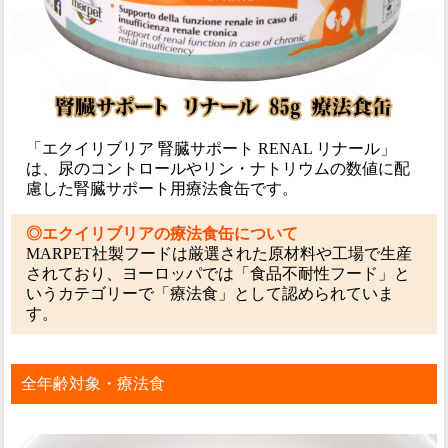
「エクイリブリア 腎臓サポート RENAL リナール」
は、尿のコントロールやリン・ナトリウムの数値に配
慮した腎臓サポート用療法食缶です。
◎エクイリブリアの療法食缶について
MARPET社製フードは厳選された原材料や工場で生産
されており、ヨーロッパでは「食品不耐性フード」と
いうカテゴリーで「療法食」として認められていま
す。
全年齢対象・療法食