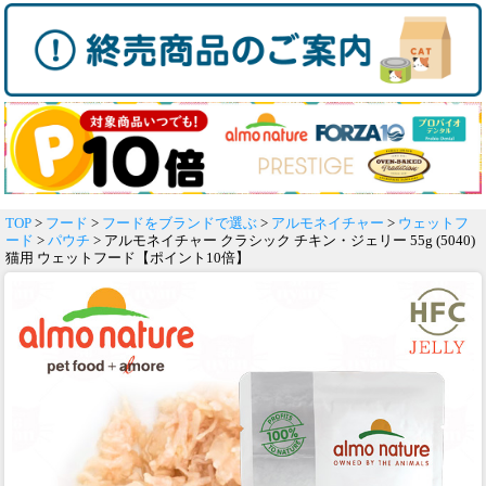
TOP
>
フード
>
フードをブランドで選ぶ
>
アルモネイチャー
>
ウェットフ
ード
>
パウチ
> アルモネイチャー クラシック チキン・ジェリー 55g (5040)
猫用 ウェットフード【ポイント10倍】