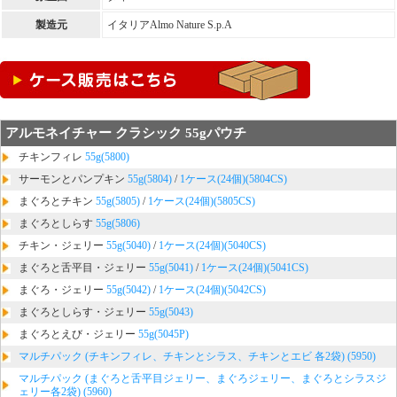
製造元
イタリアAlmo Nature S.p.A
アルモネイチャー クラシック 55gパウチ
チキンフィレ
55g(5800)
サーモンとパンプキン
55g(5804)
/
1ケース(24個)(5804CS)
まぐろとチキン
55g(5805)
/
1ケース(24個)(5805CS)
まぐろとしらす
55g(5806)
チキン・ジェリー
55g(5040)
/
1ケース(24個)(5040CS)
まぐろと舌平目・ジェリー
55g(5041)
/
1ケース(24個)(5041CS)
まぐろ・ジェリー
55g(5042)
/
1ケース(24個)(5042CS)
まぐろとしらす・ジェリー
55g(5043)
まぐろとえび・ジェリー
55g(5045P)
マルチパック (チキンフィレ、チキンとシラス、チキンとエビ 各2袋) (5950)
マルチパック (まぐろと舌平目ジェリー、まぐろジェリー、まぐろとシラスジ
ェリー各2袋) (5960)