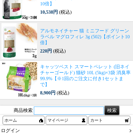
10倍】
10,538円
(税込)
アルモネイチャー 猫 ミニフード グリーン
ラベル マグロフィレ 3g (502)【ポイント10
倍】
220円
(税込)
キャッツベスト スマートペレット (旧ネイ
チャーゴールド) 猫砂 10L (5kg)×3袋 消臭率
99.9%【※1回のご注文に付き1セットま
で】
8,900円
(税込)
商品検索
ホーム
マイページ
カート
ログイン