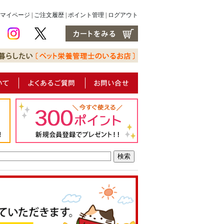
マイページ
|
ご注文履歴
|
ポイント管理
|
ログアウト