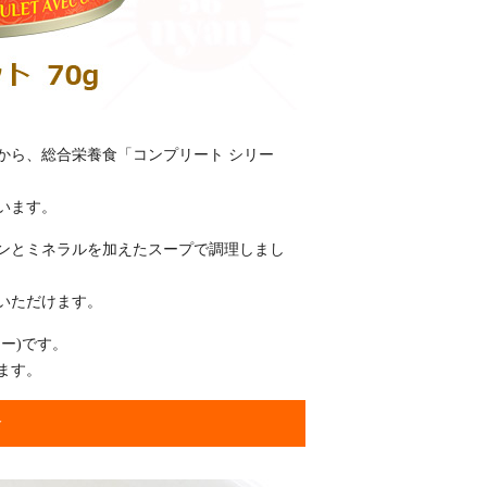
から、総合栄養食「コンプリート シリー
います。
ンとミネラルを加えたスープで調理しまし
いただけます。
ー)です。
ます。
食