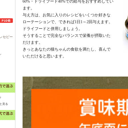
60%・ドライフード40%での給与をおすすめしてい
ます。
与え方は、お気に入りのレシピをいくつか好きな
ローテーションで、できれば1日1～2回与えます。
ドライフードと併用しましょう。
そうすることで完全なバランスで栄養が摂取いた
レセピー
だけます。
きっとあなたの猫ちゃんの食欲を満たし、喜んで
ル
いただけると思います。
る
と見る