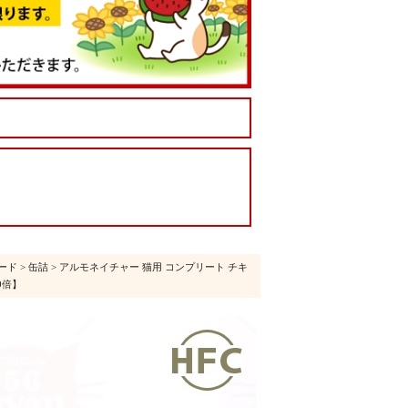
ード
>
缶詰
> アルモネイチャー 猫用 コンプリート チキ
0倍】