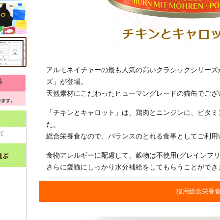
アルモネイチャーの最も人気の高いクラシックシリーズ
ズ」が登場。
天然素材にこだわったヒューマングレードの猫缶でござ
「チキンとキャロット」は、鶏肉とニンジンに、ビタミ
た。
て
総合栄養食なので、バランスのとれる食事としてご利用
食物アレルギーに配慮して、穀物は不使用(グレインフリ
さらに愛猫にしっかり水分補給をしてもらうことができ
猫用総合栄養