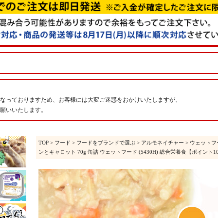
なっておりますため、お客様には大変ご迷惑をおかけいたしますが、
願いいたします。
TOP
>
フード
>
フードをブランドで選ぶ
>
アルモネイチャー
>
ウェットフ
ンとキャロット 70g 缶詰 ウェットフード (5430H) 総合栄養食【ポイント1