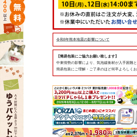
令和8年熊本地震の影響について
【簡易包装にご協力お願い致します】
中東情勢の影響により、気泡緩衝材が入手困難と
簡易包装にご理解・ご了承のほど何卒よろしくお