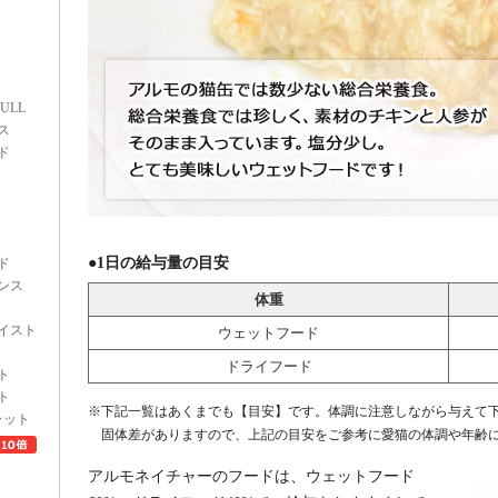
FULL
ス
ド
●1日の給与量の目安
ド
ンス
体重
イスト
ウェットフード
ドライフード
ト
ト
※下記一覧はあくまでも【目安】です。体調に注意しながら与えて
ャット
固体差がありますので、上記の目安をご参考に愛猫の体調や年齢に
アルモネイチャーのフードは、ウェットフード