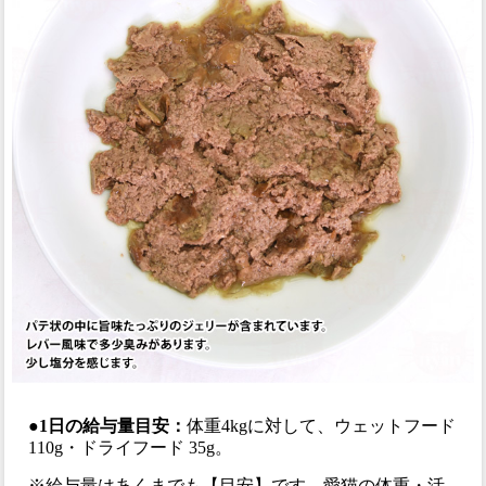
●1日の給与量目安：
体重4kgに対して、ウェットフード
110g・ドライフード 35g。
※給与量はあくまでも【目安】です。愛猫の体重・活