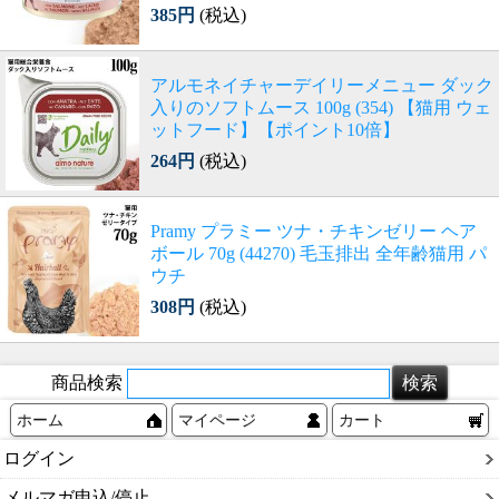
385円
(税込)
アルモネイチャーデイリーメニュー ダック
入りのソフトムース 100g (354) 【猫用 ウェ
ットフード】【ポイント10倍】
264円
(税込)
Pramy プラミー ツナ・チキンゼリー ヘア
ボール 70g (44270) 毛玉排出 全年齢猫用 パ
ウチ
308円
(税込)
商品検索
ホーム
マイページ
カート
ログイン
メルマガ申込/停止