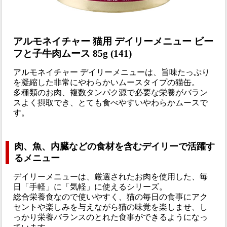
アルモネイチャー 猫用 デイリーメニュー ビー
フと子牛肉ムース 85g (141)
アルモネイチャー デイリーメニューは、旨味たっぷり
を凝縮した非常にやわらかいムースタイプの猫缶。
多種類のお肉、複数タンパク源で必要な栄養がバラン
スよく摂取でき、とても食べやすいやわらかムースで
す。
肉、魚、内臓などの食材を含むデイリーで活躍す
るメニュー
デイリーメニューは、厳選されたお肉を使用した、毎
日「手軽」に「気軽」に使えるシリーズ。
総合栄養食なので使いやすく、猫の毎日の食事にアク
セントや楽しみを与えながら猫の味覚を楽しませ、し
っかり栄養バランスのとれた食事ができるようになっ