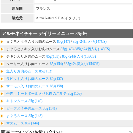
原産国
フランス
製造元
Almo Nature S.P.A(イタリア)
アルモネイチャー デイリーメニュー 85g缶
まぐろとタラ入りお肉のムース
85g(147)
/
85g×24個入り(147CS)
まぐろとチキン入りお肉のムース
85g(148)
/
85g×24個入り(148CS)
チキン入りお肉のムース
85g(153)
/
85g×24個入り(153CS)
ターキー入りお肉のムース
85g(154)
/
85g×24個入り(154CS)
魚入りお肉のムース 85g(152)
ラビット入りお肉のムース 85g(157)
サーモン入りお肉のムース 85g(158)
牛肉、ミートボール入りお肉のご馳走 85g (159)
キトンムース 85g (140)
ビーフと子牛肉ムース 85g (141)
まぐろムース 85g (143)
マスムース 85g (144)
商品についてのお問い合わせ