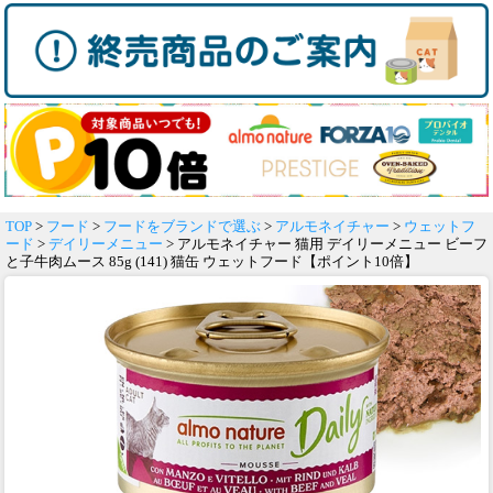
TOP
>
フード
>
フードをブランドで選ぶ
>
アルモネイチャー
>
ウェットフ
ード
>
デイリーメニュー
> アルモネイチャー 猫用 デイリーメニュー ビーフ
と子牛肉ムース 85g (141) 猫缶 ウェットフード【ポイント10倍】