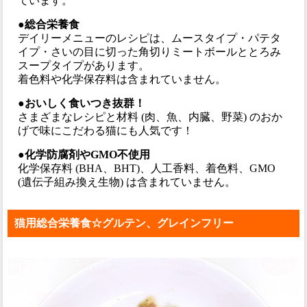
ています。
●総合栄養食
デイリーメニューのレシピは、ムースタイプ・パテタ
イプ・さいの目に切った角切りミートボールととろみ
スープタイプがあります。
着色料や化学保存料は含まれていません。
●おいしく食いつき抜群！
さまざまなレシピと材料 (肉、魚、内臓、野菜) のおか
げで味にこだわる猫にも人気です！
●化学防腐剤やGMO不使用
化学保存料 (BHA、BHT)、人工香料、着色料、GMO
(遺伝子組み換え生物) は含まれていません。
猫用総合栄養食☆グルテン、グレインフリー