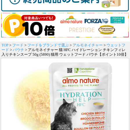
TOP
>
フード
>
フードをブランドで選ぶ
>
アルモネイチャー
>
ウェットフ
ード
>
パウチ
> アルモネイチャー 猫 HFC ハイドレーション チキンフィレ
入りチキンスープ 50g (5890) 猫用 ウェットフード パウチ【ポイント10倍】