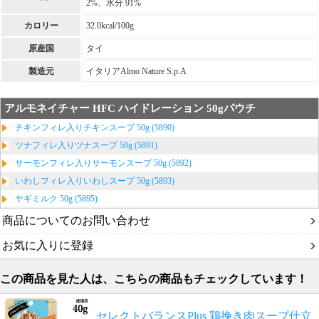
2%、水分 91%
カロリー
32.0kcal/100g
原産国
タイ
製造元
イタリアAlmo Nature S.p.A
アルモネイチャー HFC ハイドレーション 50gパウチ
チキンフィレ入りチキンスープ 50g (5890)
ツナフィレ入りツナスープ 50g (5891)
サーモンフィレ入りサーモンスープ 50g (5892)
いわしフィレ入りいわしスープ 50g (5893)
ヤギミルク 50g (5895)
商品についてのお問い合わせ
お気に入りに登録
この商品を見た人は、こちらの商品もチェックしています！
セレクトバランスPlus 鶏挽き肉スープ仕立