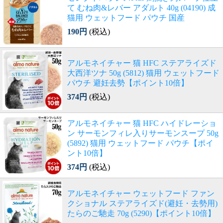
て むね肉&レバー アダルト 40g (04190) 成
猫用 ウェットフード パウチ 国産
190円
(税込)
アルモネイチャー 猫 HFC ステアライズド
大西洋ツナ 50g (5812) 猫用 ウェットフード
パウチ 避妊去勢【ポイント10倍】
374円
(税込)
アルモネイチャー 猫 HFC ハイドレーショ
ン サーモンフィレ入りサーモンスープ 50g
(5892) 猫用 ウェットフード パウチ【ポイ
ント10倍】
374円
(税込)
アルモネイチャー ウェットフード ファン
クショナル ステアライズド(避妊・去勢用)
たらのご馳走 70g (5290)【ポイント10倍】