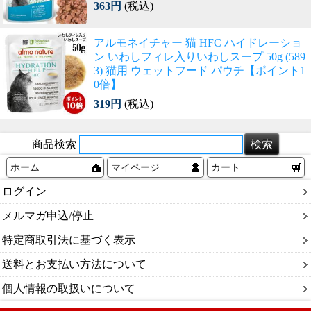
363円
(税込)
アルモネイチャー 猫 HFC ハイドレーショ
ン いわしフィレ入りいわしスープ 50g (589
3) 猫用 ウェットフード パウチ【ポイント1
0倍】
319円
(税込)
商品検索
ホーム
マイページ
カート
ログイン
メルマガ申込/停止
特定商取引法に基づく表示
送料とお支払い方法について
個人情報の取扱いについて