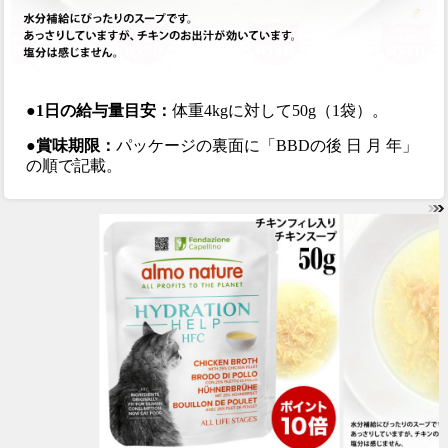
●1日の給与量目安：
体重4kgに対して50g（1袋）。
●賞味期限：
パッケージの裏面に「BBDの後 日 月 年」
の順で記載。