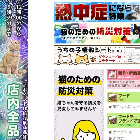
猫ごはんについ
アーテミス
アカナ