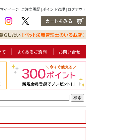
マイページ
|
ご注文履歴
|
ポイント管理
|
ログアウト