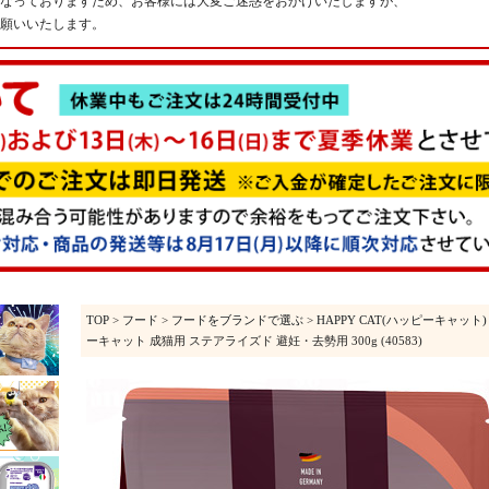
なっておりますため、お客様には大変ご迷惑をおかけいたしますが、
願いいたします。
TOP
>
フード
>
フードをブランドで選ぶ
>
HAPPY CAT(ハッピーキャット)
ーキャット 成猫用 ステアライズド 避妊・去勢用 300g (40583)