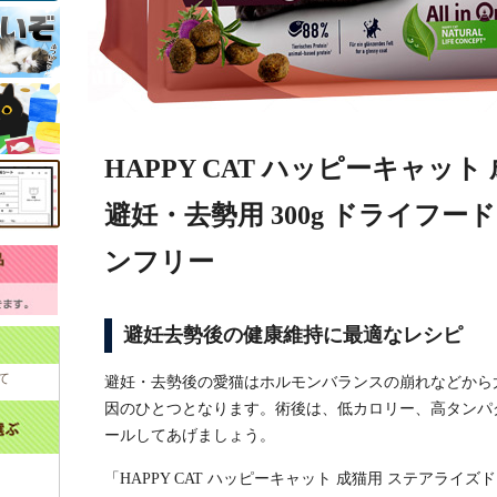
HAPPY CAT ハッピーキャッ
避妊・去勢用 300g ドライフー
ンフリー
避妊去勢後の健康維持に最適なレシピ
て
避妊・去勢後の愛猫はホルモンバランスの崩れなどから
因のひとつとなります。術後は、低カロリー、高タンパ
ールしてあげましょう。
「HAPPY CAT ハッピーキャット 成猫用 ステアライ