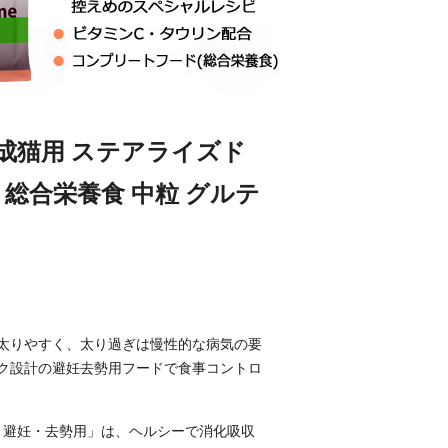
ト 成猫用 ステアライズド
ド 総合栄養食 中粒 グルテ
太りやすく、太り過ぎは慢性的な病気の要
ク設計の避妊去勢用フードで食事コントロ
ズド 避妊・去勢用」は、ヘルシーで消化吸収