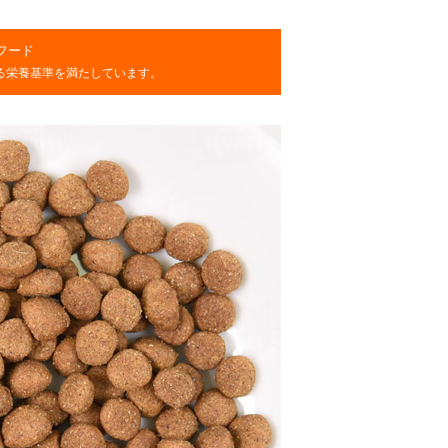
フード
める栄養基準を満たしています。