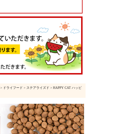
>
ドライフード
>
ステアライズド
> HAPPY CAT ハッピ