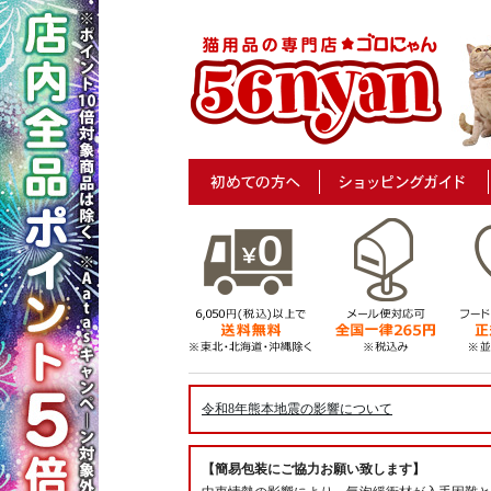
令和8年熊本地震の影響について
【簡易包装にご協力お願い致します】