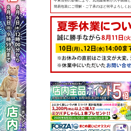
中東情勢の影響により、気泡緩衝材が入手困難と
簡易包装にご理解・ご了承のほど何卒よろしくお