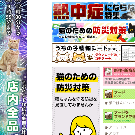
猫ごはんについ
アーテミス
アカナ