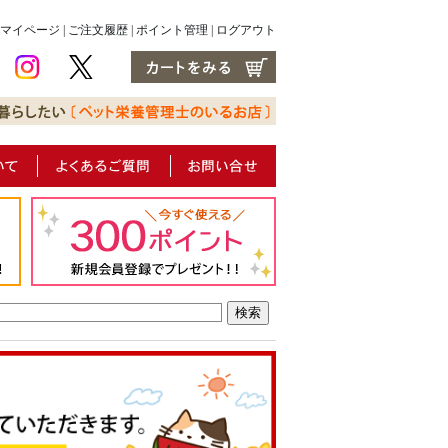
マイページ
|
ご注文履歴
|
ポイント管理
|
ログアウト