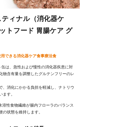
テスティナル（消化器ケ
ェットフード 胃腸ケア グ
使用できる消化器ケア食事療法食
ウェット缶は、急性および慢性の消化器疾患に対
化物含有量を調整したグルテンフリーのレ
で、消化にかかる負担を軽減し、ナトリウ
います。
の水溶性食物繊維が腸内フローラのバランス
便の状態を維持します。