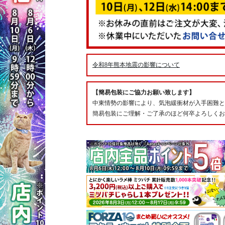
令和8年熊本地震の影響について
【簡易包装にご協力お願い致します】
中東情勢の影響により、気泡緩衝材が入手困難と
簡易包装にご理解・ご了承のほど何卒よろしくお