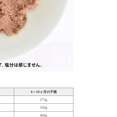
6～10ヶ月の子猫
275g
350g
400g