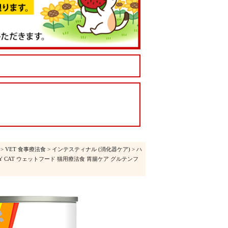
>
VET 食事療法食
>
インテスティナル (消化器ケア)
> ハ
APPY CAT ウェットフード 猫用療法食 胃腸ケア グルテンフ