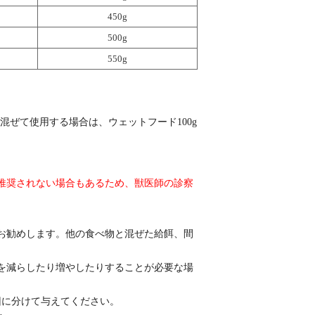
450g
500g
550g
。
イと混ぜて使用する場合は、ウェットフード100g
推奨されない場合もあるため、獣医師の診察
お勧めします。他の食べ物と混ぜた給餌、間
。
を減らしたり増やしたりすることが必要な場
回に分けて与えてください。