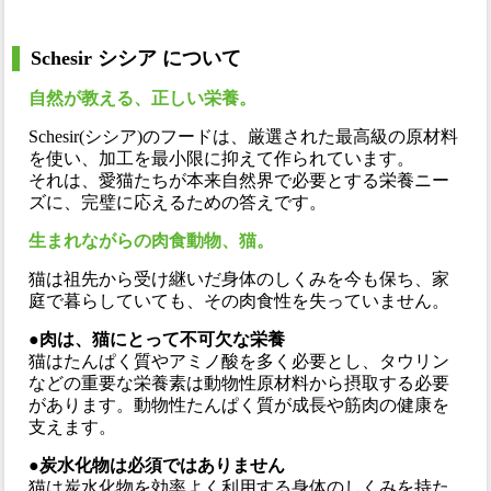
Schesir シシア について
自然が教える、正しい栄養。
Schesir(シシア)のフードは、厳選された最高級の原材料
を使い、加工を最小限に抑えて作られています。
それは、愛猫たちが本来自然界で必要とする栄養ニー
ズに、完璧に応えるための答えです。
生まれながらの肉食動物、猫。
猫は祖先から受け継いだ身体のしくみを今も保ち、家
庭で暮らしていても、その肉食性を失っていません。
●肉は、猫にとって不可欠な栄養
猫はたんぱく質やアミノ酸を多く必要とし、タウリン
などの重要な栄養素は動物性原材料から摂取する必要
があります。動物性たんぱく質が成長や筋肉の健康を
支えます。
●炭水化物は必須ではありません
猫は炭水化物を効率よく利用する身体のしくみを持た