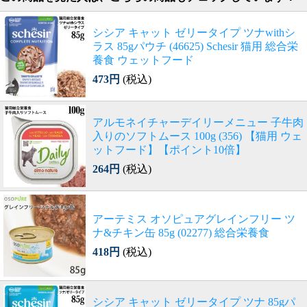
シシア キャット ゼリータイプ ツナwithシ
ラス 85gパウチ (46625) Schesir 猫用 総合栄
養食 ウェットフード
473円
(税込)
アルモネイチャーデイリーメニュー 子牛肉
入りのソフトムース 100g (356) 【猫用 ウェ
ットフード】【ポイント10倍】
264円
(税込)
アーテミス オソピュアグレインフリー ツ
ナ&チキン缶 85g (02277) 総合栄養食
418円
(税込)
シシア キャット ゼリータイプ ツナ 85gパ