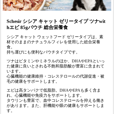
Schesir シシア キャット ゼリータイプ ツナwit
hエビ 85gパウチ 総合栄養食
シシア キャット ウェットフード ゼリータイプは、素
材そのままのナチュラルフィレを使用した総合栄養
食。
持ち運びにも便利なパウチタイプです。
ツナはビタミンやミネラルのほか、DHAやEPAといっ
た健康に良いとされる不飽和脂肪酸が豊富に含まれて
います。
心臓機能の健康維持・コレステロールの代謝促進・被
毛の健康をサポートします。
エビは高タンパクで低脂肪。DHAやEPAも多く含ま
れ、心臓機能や免疫力をサポートします。
タウリンも豊富で、血中コレステロールを抑える働き
があります。また、肝機能や眼の健康もサポートしま
す。