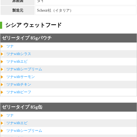
原産国
タイ
製造元
Schesir社（イタリア）
シシア ウェットフード
ゼリータイプ 85gパウチ
ツナ
ツナwithシラス
ツナwithエビ
ツナwithシーブリーム
ツナwithサーモン
ツナwithチキン
ツナwithビーフ
ゼリータイプ 85g缶
ツナ
ツナwithエビ
ツナwithシーブリーム