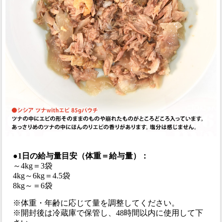
●1日の給与量目安（体重＝給与量）：
～4kg＝3袋
4kg～6kg＝4.5袋
8kg～＝6袋
※体重・年齢に応じて量を調整してください。
※開封後は冷蔵庫で保管し、48時間以内に使用して下