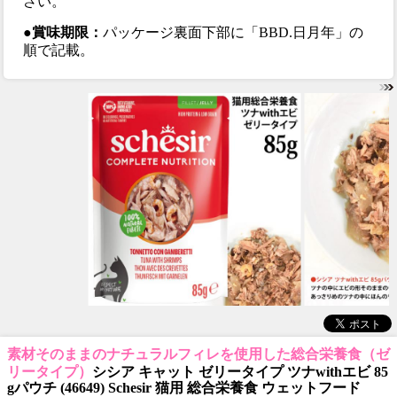
さい。
●賞味期限：
パッケージ裏面下部に「BBD.日月年」の
順で記載。
素材そのままのナチュラルフィレを使用した総合栄養食（ゼ
リータイプ）
シシア キャット ゼリータイプ ツナwithエビ 85
gパウチ (46649) Schesir 猫用 総合栄養食 ウェットフード