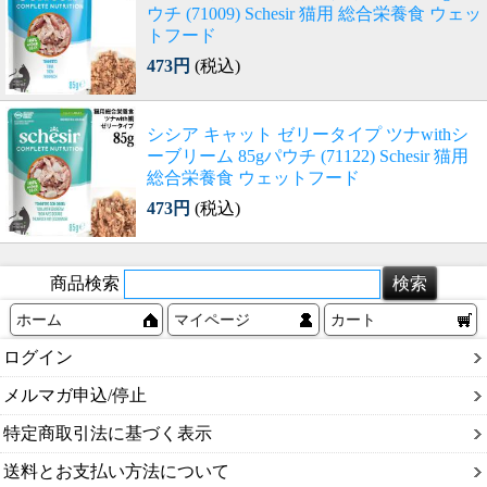
ウチ (71009) Schesir 猫用 総合栄養食 ウェッ
トフード
473円
(税込)
シシア キャット ゼリータイプ ツナwithシ
ーブリーム 85gパウチ (71122) Schesir 猫用
総合栄養食 ウェットフード
473円
(税込)
商品検索
ホーム
マイページ
カート
ログイン
メルマガ申込/停止
特定商取引法に基づく表示
送料とお支払い方法について