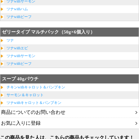
ツナwithサーモン
ツナwithハム
ツナwithビーフ
ゼリータイプ マルチパック（50g×6個入り）
ツナ
ツナwithエビ
ツナwithサーモン
ツナwithビーフ
スープ 40gパウチ
チキンwithキャロット＆パンプキン
サーモン＆キャロット
ツナwithキャロット＆パンプキン
商品についてのお問い合わせ
お気に入りに登録
この商品を見た人は、こちらの商品もチェックしています！