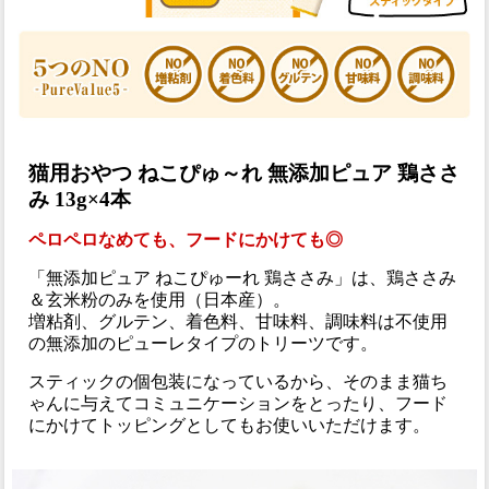
猫用おやつ ねこぴゅ～れ 無添加ピュア 鶏ささ
み 13g×4本
ペロペロなめても、フードにかけても◎
「無添加ピュア ねこぴゅーれ 鶏ささみ」は、鶏ささみ
＆玄米粉のみを使用（日本産）。
増粘剤、グルテン、着色料、甘味料、調味料は不使用
の無添加のピューレタイプのトリーツです。
スティックの個包装になっているから、そのまま猫ち
ゃんに与えてコミュニケーションをとったり、フード
にかけてトッピングとしてもお使いいただけます。