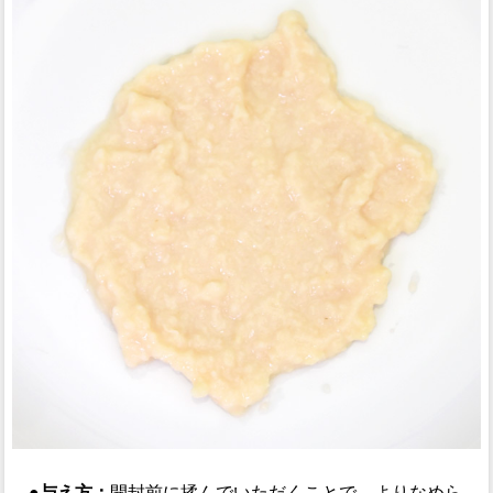
●与え方：
開封前に揉んでいただくことで、よりなめら