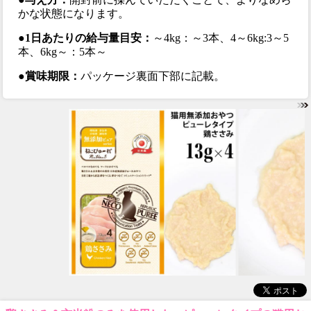
かな状態になります。
●1日あたりの給与量目安：
～4kg：～3本、4～6kg:3～5
本、6kg～：5本～
●賞味期限：
パッケージ裏面下部に記載。