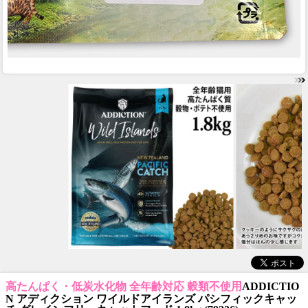
高たんぱく・低炭水化物 全年齢対応 穀類不使用
ADDICTIO
N アディクション ワイルドアイランズ パシフィックキャッ