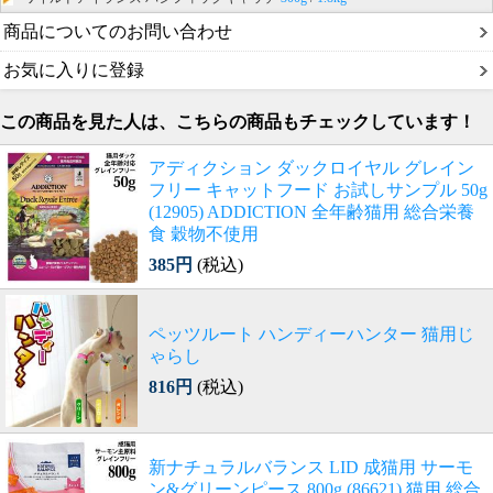
商品についてのお問い合わせ
お気に入りに登録
この商品を見た人は、こちらの商品もチェックしています！
アディクション ダックロイヤル グレイン
フリー キャットフード お試しサンプル 50g
(12905) ADDICTION 全年齢猫用 総合栄養
食 穀物不使用
385円
(税込)
ペッツルート ハンディーハンター 猫用じ
ゃらし
816円
(税込)
新ナチュラルバランス LID 成猫用 サーモ
ン&グリーンピース 800g (86621) 猫用 総合