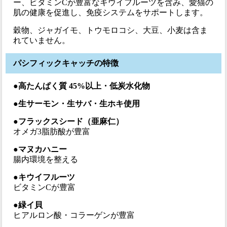
ー、ビタミンCが豊富なキウイフルーツを含み、愛猫の
肌の健康を促進し、免疫システムをサポートします。
穀物、ジャガイモ、トウモロコシ、大豆、小麦は含ま
れていません。
パシフィックキャッチの特徴
●高たんぱく質 45%以上・低炭水化物
●生サーモン・生サバ・生ホキ使用
●フラックスシード（亜麻仁）
オメガ3脂肪酸が豊富
●マヌカハニー
腸内環境を整える
●キウイフルーツ
ビタミンCが豊富
●緑イ貝
ヒアルロン酸・コラーゲンが豊富