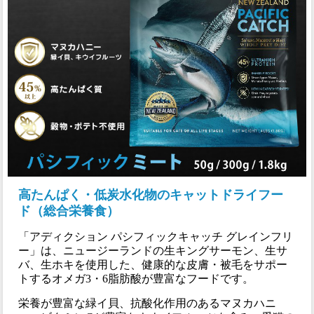
高たんぱく・低炭水化物のキャットドライフー
ド（総合栄養食）
「アディクション パシフィックキャッチ グレインフリ
ー」は、ニュージーランドの生キングサーモン、生サ
バ、生ホキを使用した、健康的な皮膚・被毛をサポー
トするオメガ3・6脂肪酸が豊富なフードです。
栄養が豊富な緑イ貝、抗酸化作用のあるマヌカハニ