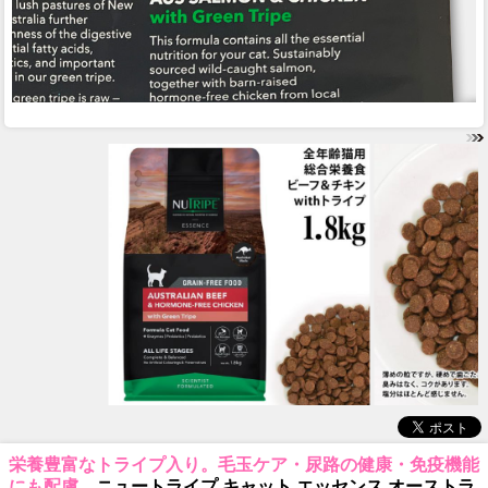
栄養豊富なトライプ入り。毛玉ケア・尿路の健康・免疫機能
にも配慮。
ニュートライプ キャット エッセンス オーストラ