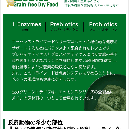
反芻動物の希少な部位