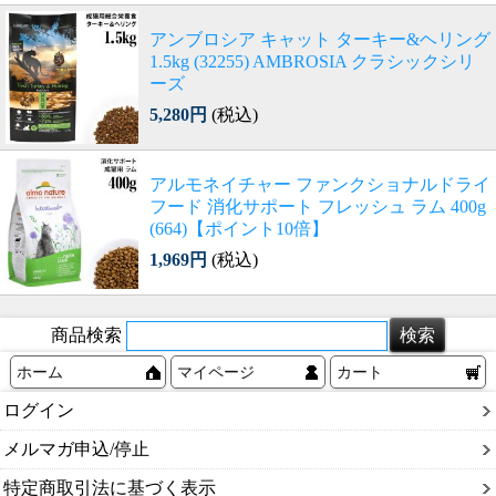
アンブロシア キャット ターキー&ヘリング
1.5kg (32255) AMBROSIA クラシックシリ
ーズ
5,280円
(税込)
アルモネイチャー ファンクショナルドライ
フード 消化サポート フレッシュ ラム 400g
(664)【ポイント10倍】
1,969円
(税込)
商品検索
ホーム
マイページ
カート
ログイン
メルマガ申込/停止
特定商取引法に基づく表示