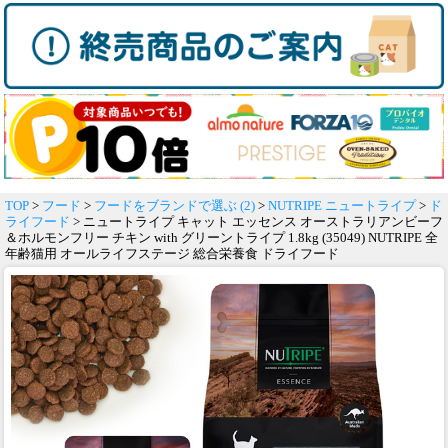
TOP
>
フード
>
フードをブランドで選ぶ (2)
>
NUTRIPE ニュートライプ
>
ド
ライフード
> ニュートライプ キャット エッセンス オーストラリアンビーフ
＆ホルモンフリー チキン with グリーントライプ 1.8kg (35049) NUTRIPE 全
年齢猫用 オールライフステージ 総合栄養食 ドライフード