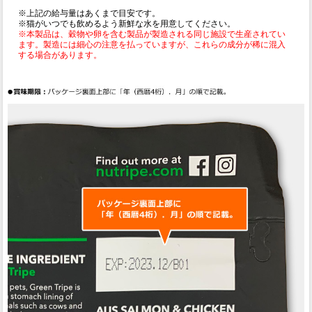
※上記の給与量はあくまで目安です。
※猫がいつでも飲めるよう新鮮な水を用意してください。
※本製品は、穀物や卵を含む製品が製造される同じ施設で生産されてい
ます。製造には細心の注意を払っていますが、これらの成分が稀に混入
する場合があります。