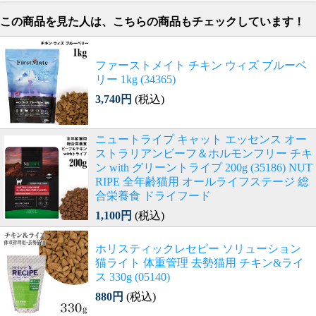
この商品を見た人は、こちらの商品もチェックしています！
ファーストメイト チキン ウィズ ブルーベ
リー 1kg (34365)
3,740円
(税込)
ニュートライプ キャット エッセンス オー
ストラリアンビーフ＆ホルモンフリー チキ
ン with グリーントライプ 200g (35186) NUT
RIPE 全年齢猫用 オールライフステージ 総
合栄養食 ドライフード
1,100円
(税込)
ホリスティックレセピー ソリューション
猫ライト 体重管理 去勢猫用 チキン&ライ
ス 330g (05140)
880円
(税込)