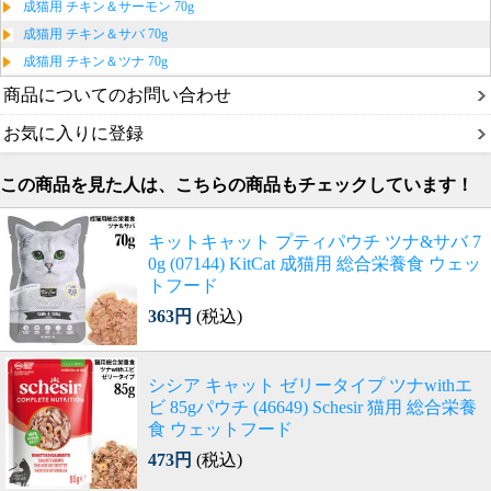
成猫用 チキン＆サーモン 70g
成猫用 チキン＆サバ 70g
成猫用 チキン＆ツナ 70g
商品についてのお問い合わせ
お気に入りに登録
この商品を見た人は、こちらの商品もチェックしています！
キットキャット プティパウチ ツナ&サバ 7
0g (07144) KitCat 成猫用 総合栄養食 ウェッ
トフード
363円
(税込)
シシア キャット ゼリータイプ ツナwithエ
ビ 85gパウチ (46649) Schesir 猫用 総合栄養
食 ウェットフード
473円
(税込)