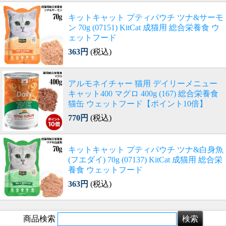
キットキャット プティパウチ ツナ&サーモ
ン 70g (07151) KitCat 成猫用 総合栄養食 ウ
ェットフード
363円
(税込)
アルモネイチャー 猫用 デイリーメニュー
キャット400 マグロ 400g (167) 総合栄養食
猫缶 ウェットフード【ポイント10倍】
770円
(税込)
キットキャット プティパウチ ツナ&白身魚
(フエダイ) 70g (07137) KitCat 成猫用 総合栄
養食 ウェットフード
363円
(税込)
商品検索