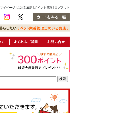
マイページ
|
ご注文履歴
|
ポイント管理
|
ログアウト