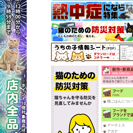
猫ごはんについ
アーテミス
アカナ