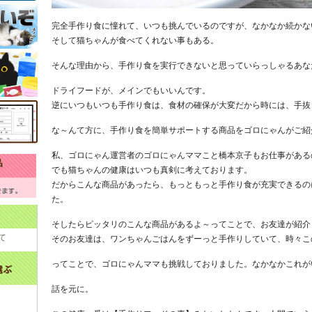
完全手作り食に憧れて、いつも挑んでいるのですが、なかなか続かな
そして猫ちゃんが食べてくれない事もある。
そんな理由から、手作り食を実行できないと思っていらっしゃるあな
ドライフードが、メインでもいいんです。
逆にいつもいつも手作り食は、食材の確保が大変だから時には、手抜
な～んて方に、手作り食を簡単サポートする商品をゴロにゃんがご紹
私、ゴロにゃん運営者のゴロにゃんママこと橋本京子もお仕事がある
でも猫ちゃんの健康はいつも真剣に考えております。
だからこんな商品があったら、もっともっと手作り食が充実できるの
た。
そしたらピッタリのこんな商品があるよ～ってことで、お友達が紹介
て
そのお友達は、ワンちゃんごはんをずーっと手作りしていて、時々こ
ってことで、ゴロにゃんママも挑戦しておりました。なかなかこれが
話を元に。