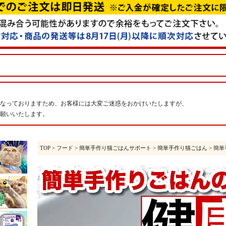
なっておりますため、お客様には大変ご迷惑をおかけいたしますが、
願いいたします。
TOP
>
フード
>
簡単手作り猫ごはんサポート
>
簡単手作り猫ごはん
> 簡