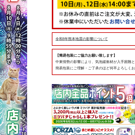
令和8年熊本地震の影響について
【簡易包装にご協力お願い致します】
中東情勢の影響により、気泡緩衝材が入手困難と
簡易包装にご理解・ご了承のほど何卒よろしくお