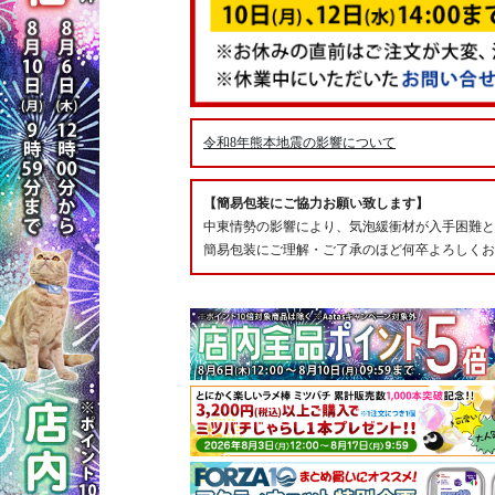
令和8年熊本地震の影響について
【簡易包装にご協力お願い致します】
中東情勢の影響により、気泡緩衝材が入手困難と
簡易包装にご理解・ご了承のほど何卒よろしくお