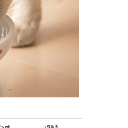
その他
白身魚系