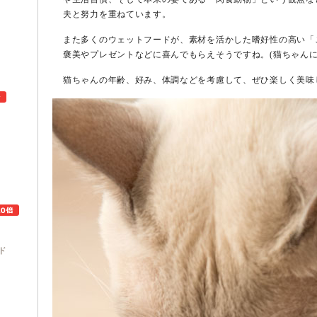
夫と努力を重ねています。
また多くのウェットフードが、素材を活かした嗜好性の高い「
褒美やプレゼントなどに喜んでもらえそうですね。(猫ちゃんに
猫ちゃんの年齢、好み、体調などを考慮して、ぜひ楽しく美味
ュ
ド