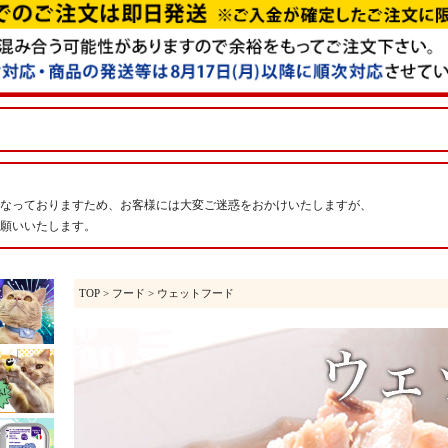
なっておりますため、お客様には大変ご迷惑をおかけいたしますが、
願いいたします。
TOP
>
フード
> ウェットフード