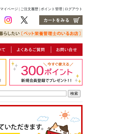
マイページ
|
ご注文履歴
|
ポイント管理
|
ログアウト