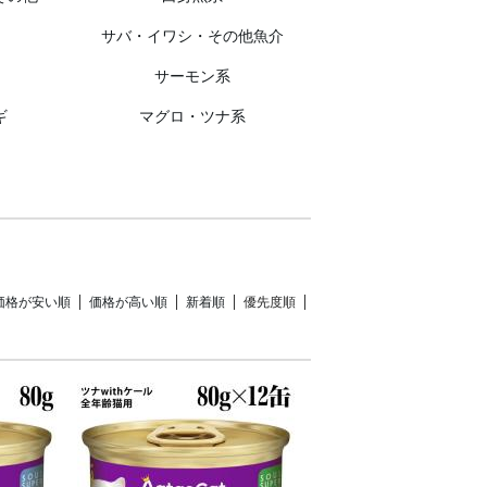
サバ・イワシ・その他魚介
サーモン系
ギ
マグロ・ツナ系
価格が安い順
価格が高い順
新着順
優先度順