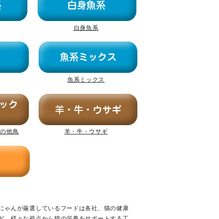
白身魚系
魚系ミックス
その他鳥
羊・牛・ウサギ
にゃんが厳選しているフードは各社、猫の健康
ど、様々な視点から猫の栄養をサポートする工