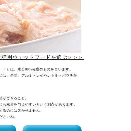
く猫用ウェットフードを選ぶ＞＞＞
ードとは、水分90%程度のものを言います。
には、缶詰、アルミトレイやレトルトパウチ等
給ができること。
にも水分を与えやすいという利点があります。
するのには欠かせません。
ださいね。