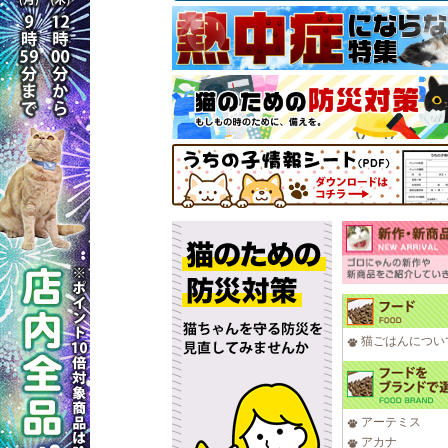
猫ごはんについ
アーテミス
アカナ