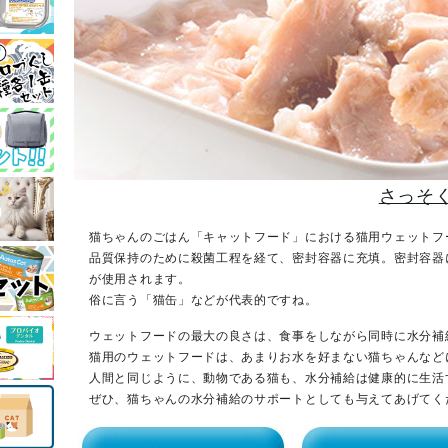
さっそ
猫ちゃんのごはん「キャットフード」における猫用ウェットフ
品質保持のために殺菌工程を経て、密封容器に充填。密封容器
が使用されます。
俗に言う「猫缶」などが代表的ですね。
ウェットフードの最大の良さは、食事をしながら同時に水分補
猫用のウェットフードは、あまりお水を好まない猫ちゃんなど
人間と同じように、動物である猫も、水分補給は健康的に生活
ぜひ、猫ちゃんの水分補給のサポートとしても与えてあげてく