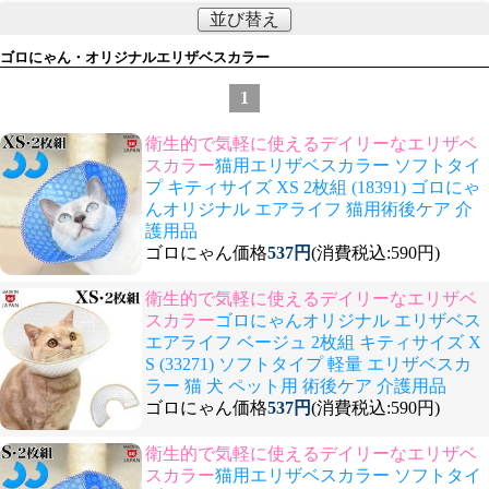
並び替え
ゴロにゃん・オリジナルエリザベスカラー
1
衛生的で気軽に使えるデイリーなエリザベ
スカラー
猫用エリザベスカラー ソフトタイ
プ キティサイズ XS 2枚組 (18391) ゴロにゃ
んオリジナル エアライフ 猫用術後ケア 介
護用品
ゴロにゃん価格
537円
(消費税込:590円)
衛生的で気軽に使えるデイリーなエリザベ
スカラー
ゴロにゃんオリジナル エリザベス
エアライフ ベージュ 2枚組 キティサイズ X
S (33271) ソフトタイプ 軽量 エリザベスカ
ラー 猫 犬 ペット用 術後ケア 介護用品
ゴロにゃん価格
537円
(消費税込:590円)
衛生的で気軽に使えるデイリーなエリザベ
スカラー
猫用エリザベスカラー ソフトタイ