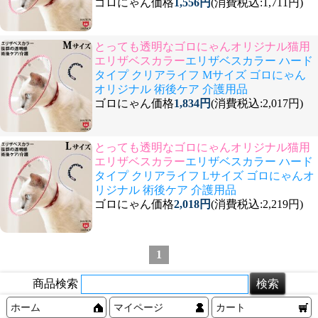
ゴロにゃん価格
1,556円
(消費税込:1,711円)
とっても透明なゴロにゃんオリジナル猫用
エリザベスカラー
エリザベスカラー ハード
タイプ クリアライフ Mサイズ ゴロにゃん
オリジナル 術後ケア 介護用品
ゴロにゃん価格
1,834円
(消費税込:2,017円)
とっても透明なゴロにゃんオリジナル猫用
エリザベスカラー
エリザベスカラー ハード
タイプ クリアライフ Lサイズ ゴロにゃんオ
リジナル 術後ケア 介護用品
ゴロにゃん価格
2,018円
(消費税込:2,219円)
1
商品検索
ホーム
マイページ
カート