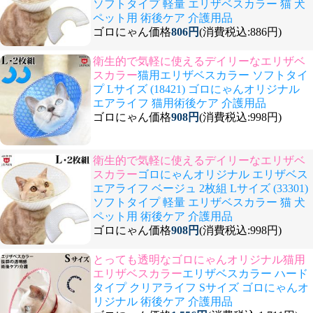
ソフトタイプ 軽量 エリザベスカラー 猫 犬
ペット用 術後ケア 介護用品
ゴロにゃん価格
806円
(消費税込:886円)
衛生的で気軽に使えるデイリーなエリザベ
スカラー
猫用エリザベスカラー ソフトタイ
プ Lサイズ (18421) ゴロにゃんオリジナル
エアライフ 猫用術後ケア 介護用品
ゴロにゃん価格
908円
(消費税込:998円)
衛生的で気軽に使えるデイリーなエリザベ
スカラー
ゴロにゃんオリジナル エリザベス
エアライフ ベージュ 2枚組 Lサイズ (33301)
ソフトタイプ 軽量 エリザベスカラー 猫 犬
ペット用 術後ケア 介護用品
ゴロにゃん価格
908円
(消費税込:998円)
とっても透明なゴロにゃんオリジナル猫用
エリザベスカラー
エリザベスカラー ハード
タイプ クリアライフ Sサイズ ゴロにゃんオ
リジナル 術後ケア 介護用品