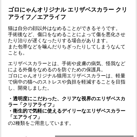
ゴロにゃんオリジナル エリザベスカラー クリ
アライフ／エアライフ
猫は自分の顔以外はなめることができるそうです。
手術後など、傷口をなめることによって傷を悪化させ
たり治りが遅くなったりする場合があります。
また包帯などを噛んだりちぎったりしてしまうなんて
ことも。
エリザベスカラーとは、手術や皮膚の病気、怪我など
による外傷をなめるのを防ぐための保護具。
ゴロにゃんオリジナル猫用エリザベスカラーは、軽量
で病中の猫へのストレスや負担を軽減することを目指
し、開発しました。
・透明度にこだわった、クリアな視界のエリザベスカ
ラー「クリアライフ」
・衛生的で気軽に使えるデイリーなエリザベスカラー
「エアライフ」
の2種類をご用意しています。