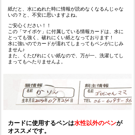
紙だと、水にぬれた時に情報が読めなくなるんじゃな
いの？と、不安に思いますよね。
ご安心ください！！
この「マイポケ」に付属している情報カードは、水に
とっても強く、破れにくい紙となっております！
水に強いのでカードが濡れてしまってもペンがにじみ
ません♪
また、くたびれにくい紙なので、万が一、洗濯してし
まってもへたりませんよ。
カードに使用するペンは
水性以外のペン
が
オススメです。