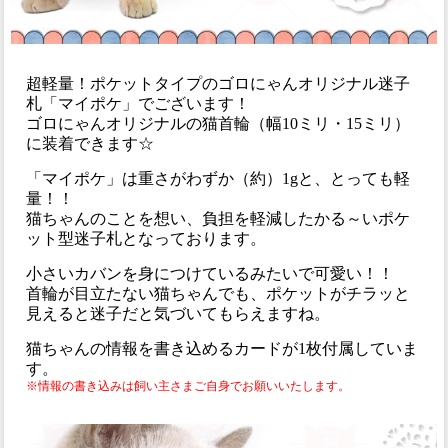
超軽量！ポケットタイプのゴロにゃんオリジナル迷子
札「マイポケ」でございます！
ゴロにゃんオリジナルの猫首輪（幅10ミリ・15ミリ）
に装着できます☆
「マイポケ」は重さがわずか（約）1gと、とっても軽
量！！
猫ちゃんのことを想い、負担を軽減したかる～いポケ
ット型迷子札となっております。
小さいカバンを身につけているみたいで可愛い！！
首輪が目立たない猫ちゃんでも、ポケットがチラッと
見えると迷子だと気づいてもらえますね。
猫ちゃんの情報を書き込めるカードが1枚付属していま
す。
※情報の書き込みは飼い主さまご自身でお願いいたします。