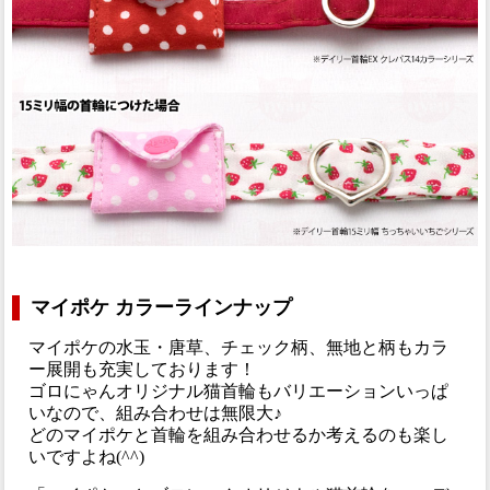
マイポケ カラーラインナップ
マイポケの水玉・唐草、チェック柄、無地と柄もカラ
ー展開も充実しております！
ゴロにゃんオリジナル猫首輪もバリエーションいっぱ
いなので、組み合わせは無限大♪
どのマイポケと首輪を組み合わせるか考えるのも楽し
いですよね(^^)