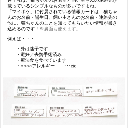
迷子札は、猫ちゃんのお名前と飼い主さんの連絡先が
載っているシンプルなものが多いですよね。
「マイポケ」に付属されている情報カードは、猫ちゃ
んのお名前・誕生日、飼い主さんのお名前・連絡先の
他に、猫ちゃんのことを知ってもらいたい情報が書き
込めるのです！
※裏面も使えます。
例えば・・・
・外は迷子です
・避妊／去勢手術済み
・療法食を食べています
・○○○○アレルギー ･･･etc