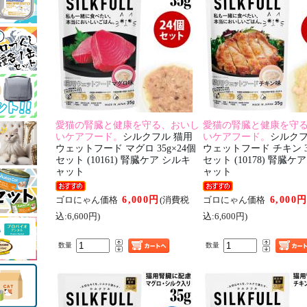
愛猫の腎臓と健康を守る、おいし
愛猫の腎臓と健康を守
いケアフード。
シルクフル 猫用
いケアフード。
シルクフ
ウェットフード マグロ 35g×24個
ウェットフード チキン 35
セット (10161) 腎臓ケア シルキ
セット (10178) 腎臓ケ
ャット
ャット
6,000円
6,000
ゴロにゃん価格
(消費税
ゴロにゃん価格
込:6,600円)
込:6,600円)
数量
数量