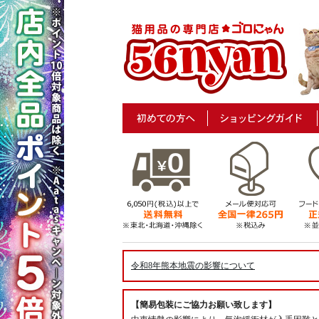
令和8年熊本地震の影響について
【簡易包装にご協力お願い致します】