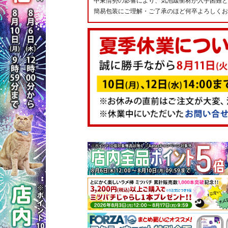
中東情勢の影響により、気泡緩衝材が入手困難と
簡易包装にご理解・ご了承のほど何卒よろしくお