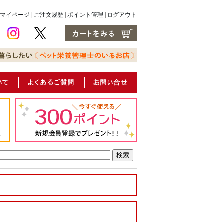
マイページ
|
ご注文履歴
|
ポイント管理
|
ログアウト