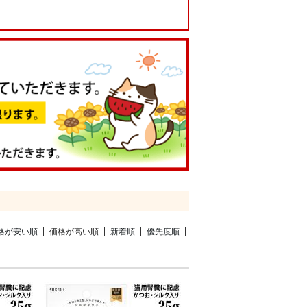
格が安い順
価格が高い順
新着順
優先度順