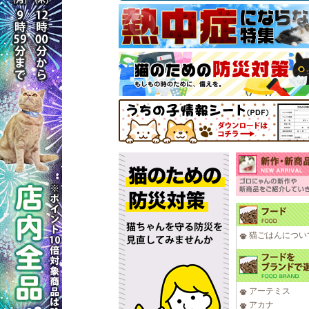
猫ごはんについ
アーテミス
アカナ