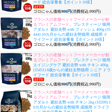
ード 総合栄養食【ポイント10倍】
ゴロにゃん価格
900円
(消費税込:990円)
フランスの老舗ペットフードメーカーが創
るプレミアムフード。
プレスティージ 猫用
アダルト 避妊去勢 with フィッシュ 400g (35
444) 10カ月からの避妊去勢猫用 成猫用 ド
ライフード 総合栄養食【ポイント10倍】
ゴロにゃん価格
900円
(消費税込:990円)
フランスの老舗ペットフードメーカーが創
るプレミアムフード。
プレスティージ 猫用
エイジングケア 避妊去勢 with チキン 400g
(35451) 8歳からの避妊去勢猫用 シニア ドラ
イフード 総合栄養食【ポイント10倍】
ゴロにゃん価格
900円
(消費税込:990円)
フランスの老舗ペットフードメーカーが創
るプレミアムフード。
プレスティージ 猫用
アダルト 避妊去勢 with チキン 2kg (10209) 1
0カ月からの避妊去勢猫用 成猫用 ドライフ