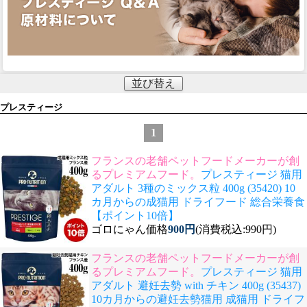
並び替え
プレスティージ
1
フランスの老舗ペットフードメーカーが創
るプレミアムフード。
プレスティージ 猫用
アダルト 3種のミックス粒 400g (35420) 10
カ月からの成猫用 ドライフード 総合栄養食
【ポイント10倍】
ゴロにゃん価格
900円
(消費税込:990円)
フランスの老舗ペットフードメーカーが創
るプレミアムフード。
プレスティージ 猫用
アダルト 避妊去勢 with チキン 400g (35437)
10カ月からの避妊去勢猫用 成猫用 ドライフ