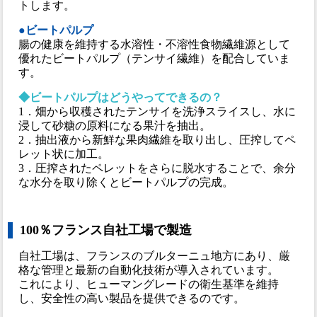
トします。
●ビートパルプ
腸の健康を維持する水溶性・不溶性食物繊維源として
優れたビートパルプ（テンサイ繊維）を配合していま
す。
◆ビートパルプはどうやってできるの？
1．畑から収穫されたテンサイを洗浄スライスし、水に
浸して砂糖の原料になる果汁を抽出。
2．抽出液から新鮮な果肉繊維を取り出し、圧搾してペ
レット状に加工。
3．圧搾されたペレットをさらに脱水することで、余分
な水分を取り除くとビートパルプの完成。
100％フランス自社工場で製造
自社工場は、フランスのブルターニュ地方にあり、厳
格な管理と最新の自動化技術が導入されています。
これにより、ヒューマングレードの衛生基準を維持
し、安全性の高い製品を提供できるのです。