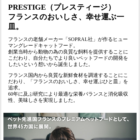
PRESTIGE（プレスティージ）
フランスのおいしさ、幸せ運ぶ一
皿。
フランスの老舗メーカー「SOPRAL社」が作るヒュー
マングレードキャットフード。
創業当時から動物の為の良質な飼料を提供することに
こだわり、自分たちでより良いペットフードの開発を
したいという想いから誕生しました。
フランス国内から良質な新鮮食材を調達することにこ
だわり、「フランスのおいしさ、幸せ運ぶひと皿」を
追求。
60年に及ぶ研究により最適な栄養バランスと消化吸収
性、美味しさを実現しました。