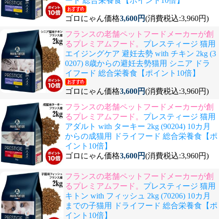
ード 総合栄養食【ポイント10倍】
ゴロにゃん価格
3,600円
(消費税込:3,960円)
フランスの老舗ペットフードメーカーが創
るプレミアムフード。
プレスティージ 猫用
エイジングケア 避妊去勢 with チキン 2kg (3
0207) 8歳からの避妊去勢猫用 シニア ドラ
イフード 総合栄養食【ポイント10倍】
ゴロにゃん価格
3,600円
(消費税込:3,960円)
フランスの老舗ペットフードメーカーが創
るプレミアムフード。
プレスティージ 猫用
アダルト with ターキー 2kg (90204) 10カ月
からの成猫用 ドライフード 総合栄養食【ポ
イント10倍】
ゴロにゃん価格
3,600円
(消費税込:3,960円)
フランスの老舗ペットフードメーカーが創
るプレミアムフード。
プレスティージ 猫用
キトン with フィッシュ 2kg (70206) 10カ月
までの子猫用 ドライフード 総合栄養食【ポ
イント10倍】