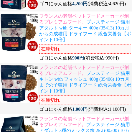
ゴロにゃん価格
4,200円
(消費税込:4,620円)
フランスの老舗ペットフードメーカーが創
るプレミアムフード。
プレスティージ 猫用
アダルト with ターキー 400g (35413) 10カ月
からの成猫用 ドライフード 総合栄養食【ポ
イント10倍】
在庫切れ
ゴロにゃん価格
900円
(消費税込:990円)
フランスの老舗ペットフードメーカーが創
るプレミアムフード。
プレスティージ 猫用
キトン with フィッシュ 400g (35406) 10カ月
までの子猫用 ドライフード 総合栄養食【ポ
イント10倍】
在庫切れ
ゴロにゃん価格
1,000円
(消費税込:1,100円)
フランスの老舗ペットフードメーカーが創
るプレミアムフード。
プレスティージ 猫用
アダルト 3種のミックス粒 2kg (00200) 10カ