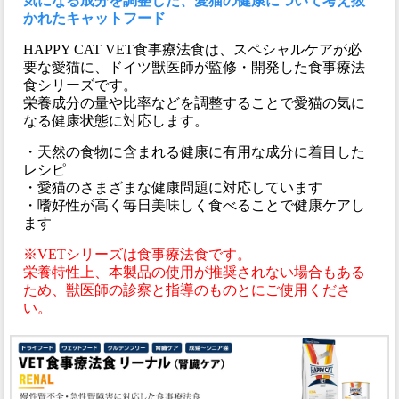
気になる成分を調整した、愛猫の健康について考え抜
かれたキャットフード
HAPPY CAT VET食事療法食は、スペシャルケアが必
要な愛猫に、ドイツ獣医師が監修・開発した食事療法
食シリーズです。
栄養成分の量や比率などを調整することで愛猫の気に
なる健康状態に対応します。
・天然の食物に含まれる健康に有用な成分に着目した
レシピ
・愛猫のさまざまな健康問題に対応しています
・嗜好性が高く毎日美味しく食べることで健康ケアし
ます
※VETシリーズは食事療法食です。
栄養特性上、本製品の使用が推奨されない場合もある
ため、獣医師の診察と指導のものとにご使用くださ
い。