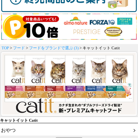
TOP
>
フード
>
フードをブランドで選ぶ (3)
> キャットイット Catit
キャットイット Catit
おやつ