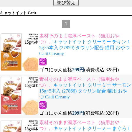
並び替え
キャットイット Catit
1
素材そのまま濃厚ペースト（猫用おや
つ）。
キャットイット クリーミー チキン 1
5g×5本入 (27859) タウリン配合 猫用 おやつ
Catit Creamy
ゴロにゃん価格
299円
(消費税込:328円)
素材そのまま濃厚ペースト（猫用おや
つ）。
キャットイット クリーミー サーモン
15g×5本入 (27866) タウリン配合 猫用 おや
つ Catit Creamy
ゴロにゃん価格
299円
(消費税込:328円)
素材そのまま濃厚ペースト（猫用おや
つ）。
キャットイット クリーミー まぐろ 1