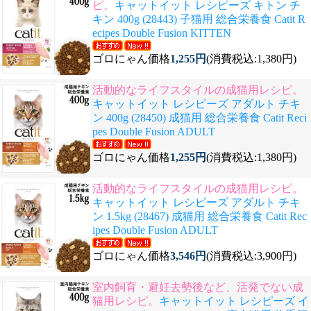
ピ。
キャットイット レシピーズ キトン チ
キン 400g (28443) 子猫用 総合栄養食 Catit R
ecipes Double Fusion KITTEN
ゴロにゃん価格
1,255円
(消費税込:1,380円)
活動的なライフスタイルの成猫用レシピ。
キャットイット レシピーズ アダルト チキ
ン 400g (28450) 成猫用 総合栄養食 Catit Reci
pes Double Fusion ADULT
ゴロにゃん価格
1,255円
(消費税込:1,380円)
活動的なライフスタイルの成猫用レシピ。
キャットイット レシピーズ アダルト チキ
ン 1.5kg (28467) 成猫用 総合栄養食 Catit Rec
ipes Double Fusion ADULT
ゴロにゃん価格
3,546円
(消費税込:3,900円)
室内飼育・避妊去勢後など、活発でない成
猫用レシピ。
キャットイット レシピーズ イ