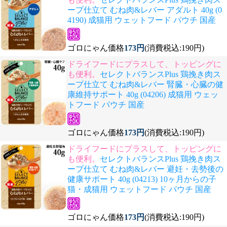
ープ仕立て むね肉&レバー アダルト 40g (0
4190) 成猫用 ウェットフード パウチ 国産
ゴロにゃん価格
173円
(消費税込:190円)
ドライフードにプラスして、トッピングに
も便利。
セレクトバランスPlus 鶏挽き肉ス
ープ仕立て むね肉&レバー 腎臓・心臓の健
康維持サポート 40g (04206) 成猫用 ウェッ
トフード パウチ 国産
ゴロにゃん価格
173円
(消費税込:190円)
ドライフードにプラスして、トッピングに
も便利。
セレクトバランスPlus 鶏挽き肉ス
ープ仕立て むね肉&レバー 避妊・去勢後の
健康サポート 40g (04213) 10ヶ月からの子
猫・成猫用 ウェットフード パウチ 国産
ゴロにゃん価格
173円
(消費税込:190円)