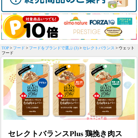
TOP
>
フード
>
フードをブランドで選ぶ (3)
>
セレクトバランス
> ウェット
フード
セレクトバランスPlus 鶏挽き肉ス