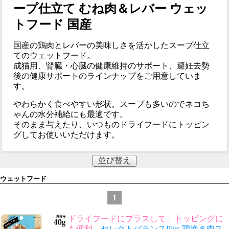
ープ仕立て むね肉＆レバー ウェッ
トフード 国産
国産の鶏肉とレバーの美味しさを活かしたスープ仕立
てのウェットフード。
成猫用、腎臓・心臓の健康維持のサポート、避妊去勢
後の健康サポートのラインナップをご用意していま
す。
やわらかく食べやすい形状。スープも多いのでネコち
ゃんの水分補給にも最適です。
そのまま与えたり、いつものドライフードにトッピン
グしてお使いいただけます。
並び替え
ウェットフード
1
ドライフードにプラスして、トッピングに
も便利。
セレクトバランスPlus 鶏挽き肉ス