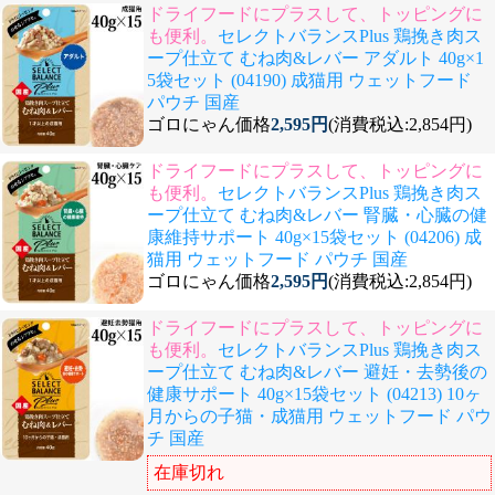
ドライフードにプラスして、トッピングに
も便利。
セレクトバランスPlus 鶏挽き肉ス
ープ仕立て むね肉&レバー アダルト 40g×1
5袋セット (04190) 成猫用 ウェットフード
パウチ 国産
ゴロにゃん価格
2,595円
(消費税込:2,854円)
ドライフードにプラスして、トッピングに
も便利。
セレクトバランスPlus 鶏挽き肉ス
ープ仕立て むね肉&レバー 腎臓・心臓の健
康維持サポート 40g×15袋セット (04206) 成
猫用 ウェットフード パウチ 国産
ゴロにゃん価格
2,595円
(消費税込:2,854円)
ドライフードにプラスして、トッピングに
も便利。
セレクトバランスPlus 鶏挽き肉ス
ープ仕立て むね肉&レバー 避妊・去勢後の
健康サポート 40g×15袋セット (04213) 10ヶ
月からの子猫・成猫用 ウェットフード パウ
チ 国産
在庫切れ