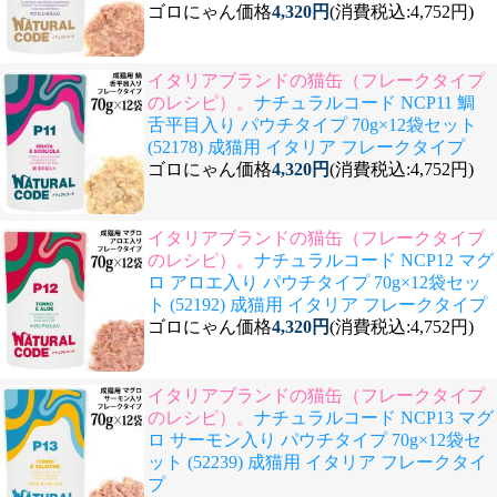
ゴロにゃん価格
4,320円
(消費税込:4,752円)
イタリアブランドの猫缶（フレークタイプ
のレシピ）。
ナチュラルコード NCP11 鯛
舌平目入り パウチタイプ 70g×12袋セット
(52178) 成猫用 イタリア フレークタイプ
ゴロにゃん価格
4,320円
(消費税込:4,752円)
イタリアブランドの猫缶（フレークタイプ
のレシピ）。
ナチュラルコード NCP12 マグ
ロ アロエ入り パウチタイプ 70g×12袋セッ
ト (52192) 成猫用 イタリア フレークタイプ
ゴロにゃん価格
4,320円
(消費税込:4,752円)
イタリアブランドの猫缶（フレークタイプ
のレシピ）。
ナチュラルコード NCP13 マグ
ロ サーモン入り パウチタイプ 70g×12袋セ
ット (52239) 成猫用 イタリア フレークタイ
プ