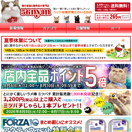
新着情報
カテゴリ
店舗情報
カート