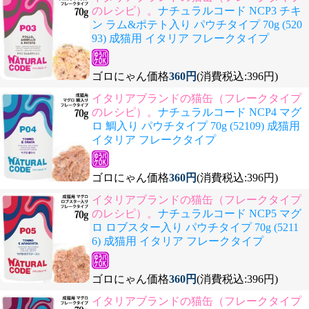
のレシピ）。
ナチュラルコード NCP3 チキ
ン ラム&ポテト入り パウチタイプ 70g (520
93) 成猫用 イタリア フレークタイプ
ゴロにゃん価格
360円
(消費税込:396円)
イタリアブランドの猫缶（フレークタイプ
のレシピ）。
ナチュラルコード NCP4 マグ
ロ 鯛入り パウチタイプ 70g (52109) 成猫用
イタリア フレークタイプ
ゴロにゃん価格
360円
(消費税込:396円)
イタリアブランドの猫缶（フレークタイプ
のレシピ）。
ナチュラルコード NCP5 マグ
ロ ロブスター入り パウチタイプ 70g (5211
6) 成猫用 イタリア フレークタイプ
ゴロにゃん価格
360円
(消費税込:396円)
イタリアブランドの猫缶（フレークタイプ