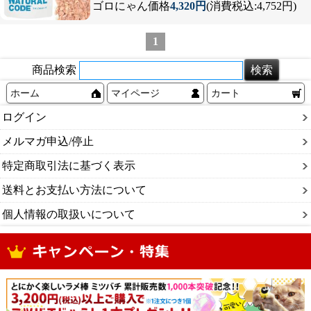
ゴロにゃん価格
4,320円
(消費税込:4,752円)
1
商品検索
ホーム
マイページ
カート
ログイン
メルマガ申込/停止
特定商取引法に基づく表示
送料とお支払い方法について
個人情報の取扱いについて