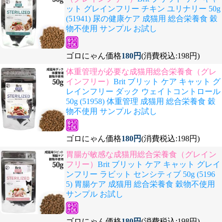
ット グレインフリー チキン ユリナリー 50g
(51941) 尿の健康ケア 成猫用 総合栄養食 穀
物不使用 サンプル お試し
ゴロにゃん価格
180円
(消費税込:198円)
体重管理が必要な成猫用総合栄養食（グレ
インフリー）
Brit ブリット ケア キャット グ
レインフリー ダック ウェイトコントロール
50g (51958) 体重管理 成猫用 総合栄養食 穀
物不使用 サンプル お試し
ゴロにゃん価格
180円
(消費税込:198円)
胃腸が敏感な成猫用総合栄養食（グレイン
フリー）
Brit ブリット ケア キャット グレイ
ンフリー ラビット センシティブ 50g (5196
5) 胃腸ケア 成猫用 総合栄養食 穀物不使用
サンプル お試し
ゴロにゃん価格
180円
(消費税込:198円)