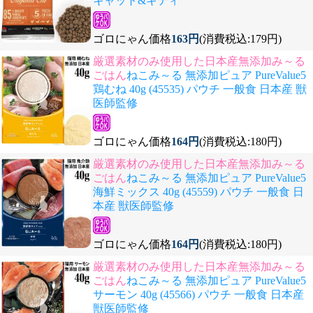
キャット&キティ
ゴロにゃん価格
163円
(消費税込:179円)
厳選素材のみ使用した日本産無添加み～る
ごはん
ねこみ～る 無添加ピュア PureValue5
鶏むね 40g (45535) パウチ 一般食 日本産 獣
医師監修
ゴロにゃん価格
164円
(消費税込:180円)
厳選素材のみ使用した日本産無添加み～る
ごはん
ねこみ～る 無添加ピュア PureValue5
海鮮ミックス 40g (45559) パウチ 一般食 日
本産 獣医師監修
ゴロにゃん価格
164円
(消費税込:180円)
厳選素材のみ使用した日本産無添加み～る
ごはん
ねこみ～る 無添加ピュア PureValue5
サーモン 40g (45566) パウチ 一般食 日本産
獣医師監修