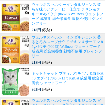
ウェルネス ヘルシーインダルジェンス 柔
らか味わいグレービー仕立て チキン＆ター
キー 85gパウチ (86570) Wellness ウェットフ
ード 成猫用 総合栄養食 穀物不使用 グレイ
ンフリー
218円
(税込)
ウェルネス ヘルシーインダルジェンス 香
るとろみスープ仕立て チキン＆サーモン 8
5gパウチ (99945) Wellness ウェットフード
成猫用 総合栄養食 穀物不使用 グレインフ
リー
218円
(税込)
キットキャット プティパウチ ツナ&白身魚
(フエダイ) 70g (07137) KitCat 成猫用 総合栄
養食 ウェットフード
363円
(税込)
ウェルネス ヘルシーインダルジェンス 旨