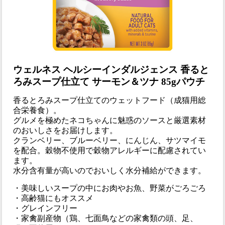
ウェルネス ヘルシーインダルジェンス 香ると
ろみスープ仕立て サーモン＆ツナ 85gパウチ
香るとろみスープ仕立てのウェットフード（成猫用総
合栄養食）。
グルメを極めたネコちゃんに魅惑のソースと厳選素材
のおいしさをお届けします。
クランベリー、ブルーベリー、にんじん、サツマイモ
を配合。穀物不使用で穀物アレルギーに配慮されてい
ます。
水分含有量が高いのでおいしく水分補給ができます。
・美味しいスープの中にお肉やお魚、野菜がごろごろ
・高齢猫にもオススメ
・グレインフリー
・家禽副産物（鶏、七面鳥などの家禽類の頭、足、