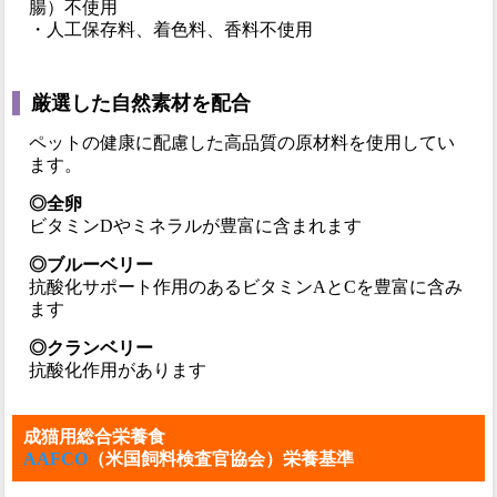
腸）不使用
・人工保存料、着色料、香料不使用
厳選した自然素材を配合
ペットの健康に配慮した高品質の原材料を使用してい
ます。
◎全卵
ビタミンDやミネラルが豊富に含まれます
◎ブルーベリー
抗酸化サポート作用のあるビタミンAとCを豊富に含み
ます
◎クランベリー
抗酸化作用があります
成猫用総合栄養食
AAFCO
（米国飼料検査官協会）栄養基準