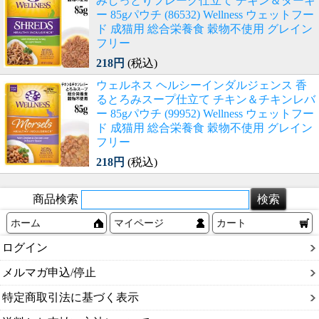
みしっとりフレーク仕立て チキン＆ターキ
ー 85gパウチ (86532) Wellness ウェットフー
ド 成猫用 総合栄養食 穀物不使用 グレイン
フリー
218円
(税込)
ウェルネス ヘルシーインダルジェンス 香
るとろみスープ仕立て チキン＆チキンレバ
ー 85gパウチ (99952) Wellness ウェットフー
ド 成猫用 総合栄養食 穀物不使用 グレイン
フリー
218円
(税込)
商品検索
ホーム
マイページ
カート
ログイン
メルマガ申込/停止
特定商取引法に基づく表示