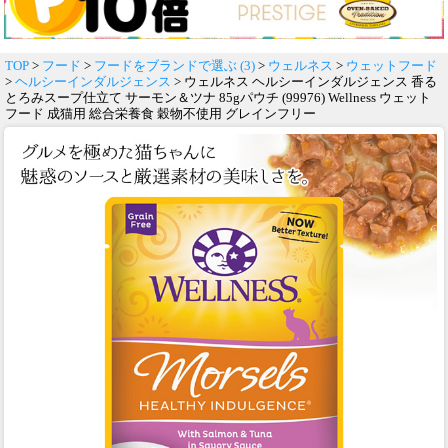
TOP
>
フード
>
フードをブランドで選ぶ (3)
>
ウェルネス
>
ウェットフード
>
ヘルシーインダルジェンス
> ウェルネス ヘルシーインダルジェンス 香る
とろみスープ仕立て サーモン＆ツナ 85gパウチ (99976) Wellness ウェット
フード 成猫用 総合栄養食 穀物不使用 グレインフリー