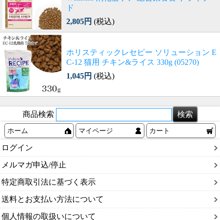
ド
2,805円
(税込)
ホリスティックレセピー ソリューション E
C-12 猫用 チキン&ライス 330g (05270)
1,045円
(税込)
商品検索
ホーム
マイページ
カート
ログイン
メルマガ申込/停止
特定商取引法に基づく表示
送料とお支払い方法について
個人情報の取扱いについて