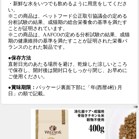
・新鮮な水をいつでも飲めるように用意をしてくださ
い。
※この商品は、ペットフード公正取引協議会の定める
分析試験の結果、成猫期の総合栄養食の基準を満たす
ことが証明されています。
※この商品は、AAFCOの定める分析試験の結果、成猫
期の健康維持の基準を満たすことが証明された栄養バ
ランスのとれた製品です。
●保存方法
直射日光のあたる場所を避け、乾燥した涼しいところ
で保存し、開封後は開封口をしっかり閉じ、お早めに
ご使用ください。
●賞味期限：
パッケージ裏面下部に「年(西暦4桁) 月
日」の順で記載。