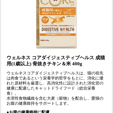
ウェルネス コアダイジェスティブヘルス 成猫
用(1歳以上) 骨抜きチキン＆米 400g
ウェルネスコアダイジェスティブヘルスは、猫の祖先
は肉食であるという栄養学的哲学をもとに、消化に優
れた原材料を厳選し、高消化性に設計された消化管の
健康に配慮したキャットドライフード（総合栄養
食）。
水溶性食物繊維を含む大麦（穀物）を配合し、愛猫の
お腹の健康維持をサポートします。
●お腹の健康維持に配慮