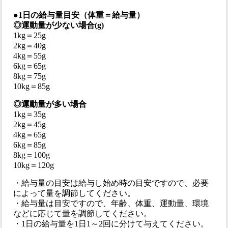
●1日の給与量目安（体重＝給与量）
◎運動量が少ない場合(g)
1kg＝25g
2kg＝40g
4kg＝55g
6kg＝65g
8kg＝75g
10kg＝85g
◎運動量が多い場合
1kg＝35g
2kg＝45g
4kg＝65g
6kg＝85g
8kg＝100g
10kg＝120g
・給与量の目安は給与し始め時の目安ですので、必要
によって量を調節してください。
・給与量は目安ですので、年齢、体重、運動量、環境
などに応じて量を調節してください。
・1日の給与量を1日1～2回に分けて与えてください。