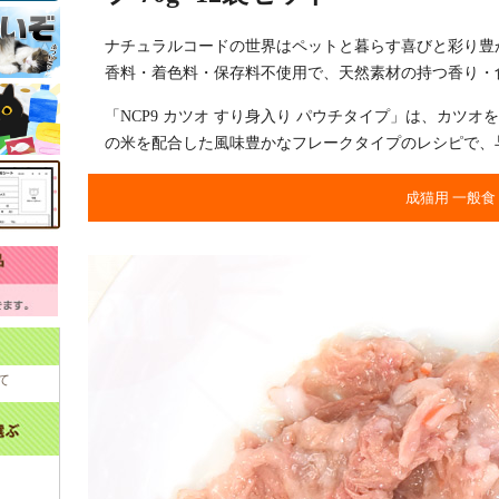
ナチュラルコードの世界はペットと暮らす喜びと彩り豊
香料・着色料・保存料不使用で、天然素材の持つ香り・
「NCP9 カツオ すり身入り パウチタイプ」は、カツ
の米を配合した風味豊かなフレークタイプのレシピで、
成猫用 一般食
て