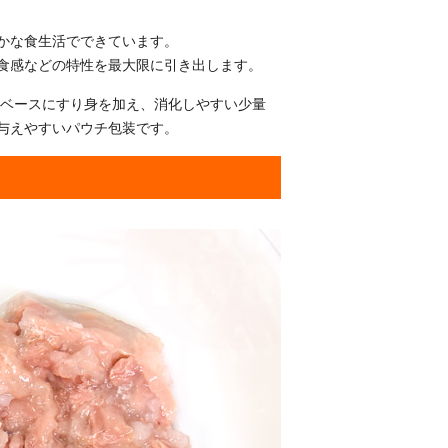
かな食生活でできています。
食感などの特性を最大限に引き出します。
オをベースにすり身を加え、消化しやすい少量
与えやすいパウチ包装です。