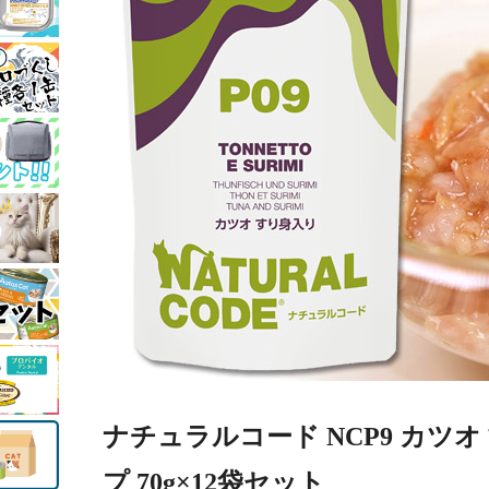
ナチュラルコード NCP9 カツ
プ 70g×12袋セット