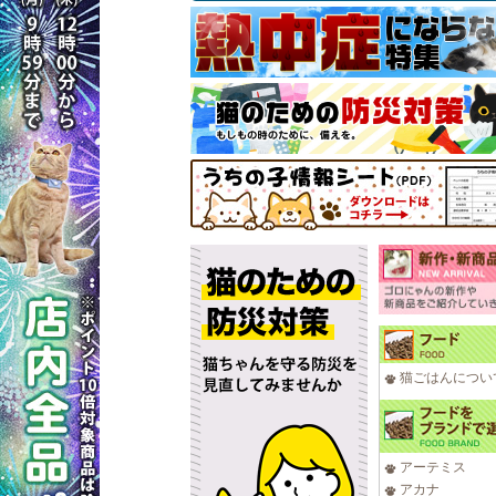
猫ごはんについ
アーテミス
アカナ