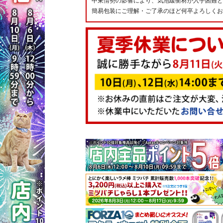
中東情勢の影響により、気泡緩衝材が入手困難と
簡易包装にご理解・ご了承のほど何卒よろしくお