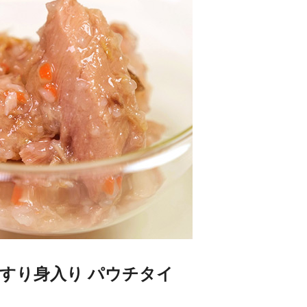
オ すり身入り パウチタイ