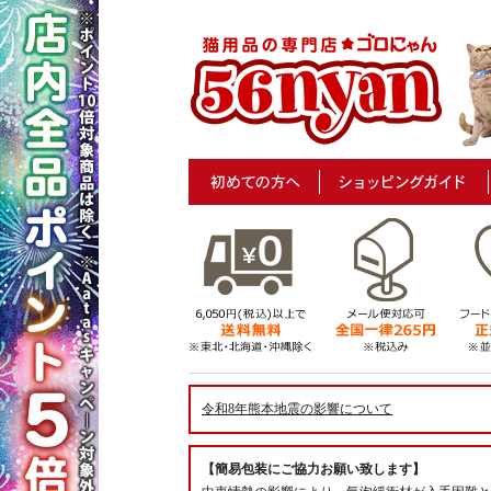
令和8年熊本地震の影響について
【簡易包装にご協力お願い致します】