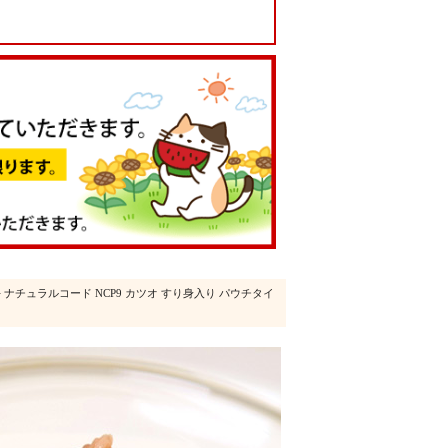
> ナチュラルコード NCP9 カツオ すり身入り パウチタイ