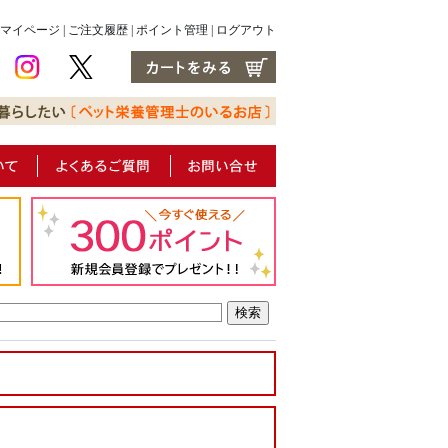
マイページ
|
ご注文履歴
|
ポイント管理
|
ログアウト