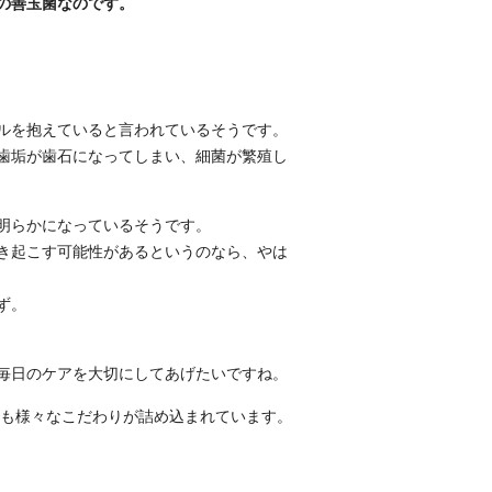
の善玉菌なのです。
ブルを抱えていると言われているそうです。
で歯垢が歯石になってしまい、細菌が繁殖し
明らかになっているそうです。
き起こす可能性があるというのなら、やは
ず。
毎日のケアを大切にしてあげたいですね。
にも様々なこだわりが詰め込まれています。