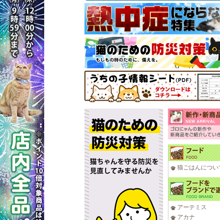
猫ごはんについ
アーテミス
アカナ