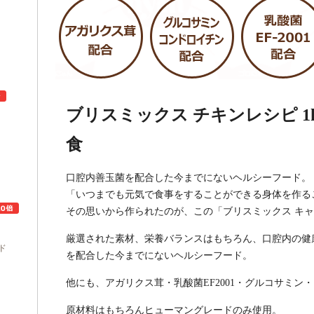
ブリスミックス チキンレシピ 1k
食
ュ
口腔内善玉菌を配合した今までにないヘルシーフード。
「いつまでも元気で食事をすることができる身体を作る
その思いから作られたのが、この「ブリスミックス キャ
厳選された素材、栄養バランスはもちろん、口腔内の健康
ド
を配合した今までにないヘルシーフード。
他にも、アガリクス茸・乳酸菌EF2001・グルコサミ
原材料はもちろんヒューマングレードのみ使用。