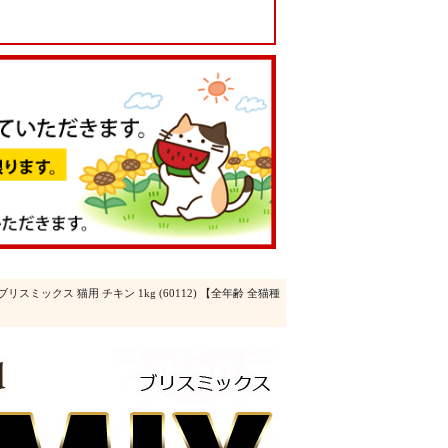
 ブリスミックス 猫用 チキン 1kg (60112) 【全年齢 全猫種