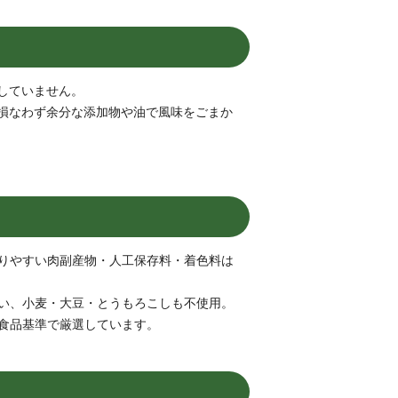
していません。
損なわず余分な添加物や油で風味をごまか
りやすい肉副産物・人工保存料・着色料は
い、小麦・大豆・とうもろこしも不使用。
食品基準で厳選しています。