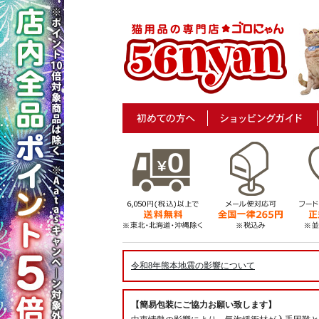
令和8年熊本地震の影響について
【簡易包装にご協力お願い致します】