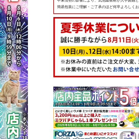
中東情勢の影響により、気泡緩衝材が入手困難と
簡易包装にご理解・ご了承のほど何卒よろしくお