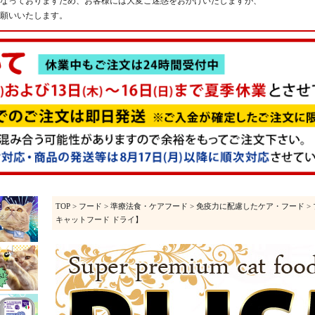
なっておりますため、お客様には大変ご迷惑をおかけいたしますが、
願いいたします。
TOP
>
フード
>
準療法食・ケアフード
>
免疫力に配慮したケア・フード
>
キャットフード ドライ】