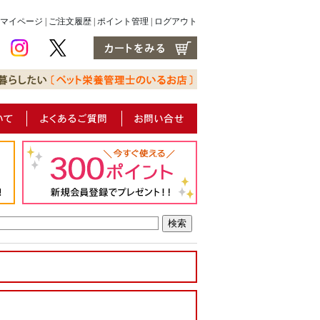
マイページ
|
ご注文履歴
|
ポイント管理
|
ログアウト