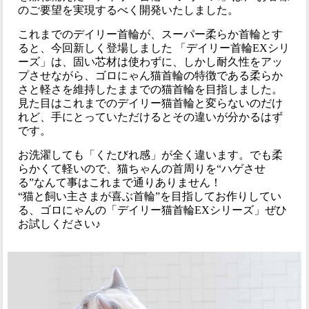
のご要望を実現するべく開発いたしました。
これまでのデイリー首輪が、スーパー柔らか首輪とす
ると、今回新しく登場しました 「デイリー首輪EXシリ
ーズ」は、固い芯材は使わずに、しかし耐久性をアッ
プさせながら、ゴロにゃん猫首輪の特徴である柔らか
さと軽さを維持したままでの猫首輪を目指しました。
見た目はこれまでのデイリー猫首輪と変らないのだけ
れど、手にとっていただけるとその違いが分かるはず
です。
お洗濯しても「くたびれ感」が全く違います。でも柔
らかくて軽いので、猫ちゃんの首周りを“ハゲさせ
る”なんて事はこれまで通りありません！
“猫と飼い主さまが喜ぶ首輪”を目指してお作りしてい
る、ゴロにゃんの「デイリー猫首輪EXシリーズ」ぜひ
お試しください♪