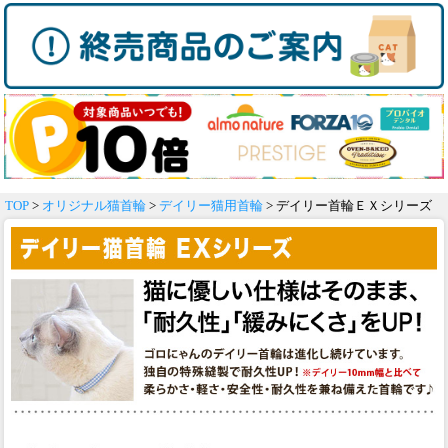
TOP
>
オリジナル猫首輪
>
デイリー猫用首輪
> デイリー首輪ＥＸシリーズ