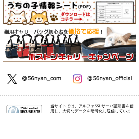
当サイトでは、アルファSSLサーバ証明書を使
用し、大切なデータを暗号化し送信していま
す。サイトシールをクリックして、サーバ証明
書の検証結果をご確認ください。
Copyright © 猫用品のゴロにゃん★ ALL rights reserved.