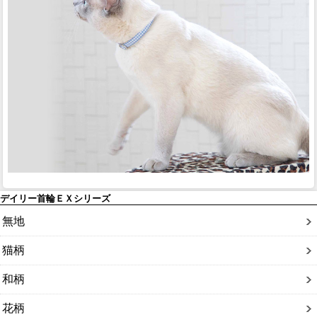
デイリー首輪ＥＸシリーズ
無地
猫柄
和柄
花柄