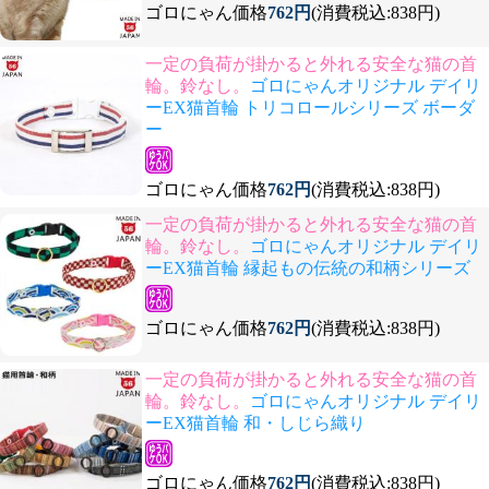
ゴロにゃん価格
762円
(消費税込:838円)
一定の負荷が掛かると外れる安全な猫の首
輪。鈴なし。
ゴロにゃんオリジナル デイリ
ーEX猫首輪 トリコロールシリーズ ボーダ
ー
ゴロにゃん価格
762円
(消費税込:838円)
一定の負荷が掛かると外れる安全な猫の首
輪。鈴なし。
ゴロにゃんオリジナル デイリ
ーEX猫首輪 縁起もの伝統の和柄シリーズ
ゴロにゃん価格
762円
(消費税込:838円)
一定の負荷が掛かると外れる安全な猫の首
輪。鈴なし。
ゴロにゃんオリジナル デイリ
ーEX猫首輪 和・しじら織り
ゴロにゃん価格
762円
(消費税込:838円)