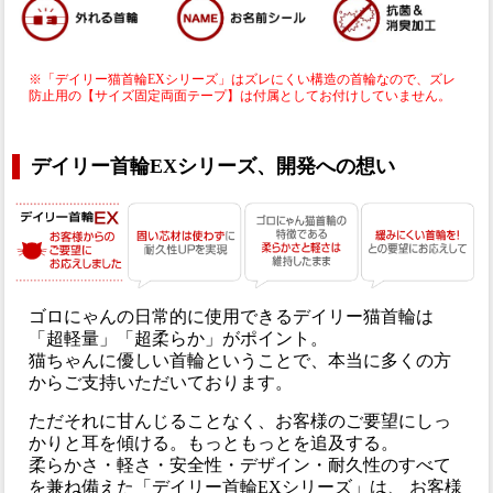
※「デイリー猫首輪EXシリーズ」はズレにくい構造の首輪なので、ズレ
防止用の【サイズ固定両面テープ】は付属としてお付けしていません。
デイリー首輪EXシリーズ、開発への想い
ゴロにゃんの日常的に使用できるデイリー猫首輪は
「超軽量」「超柔らか」がポイント。
猫ちゃんに優しい首輪ということで、本当に多くの方
からご支持いただいております。
ただそれに甘んじることなく、お客様のご要望にしっ
かりと耳を傾ける。もっともっとを追及する。
柔らかさ・軽さ・安全性・デザイン・耐久性のすべて
を兼ね備えた「デイリー首輪EXシリーズ」は、 お客様