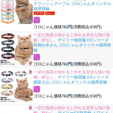
クラッシュマーブル ゴロにゃんオリジナル
猫用首輪
ゴロにゃん価格
762円
(消費税込:838円)
一定の負荷が掛かると外れる安全な猫の首
輪。鈴なし。
デイリー猫首輪 EXシリーズ
和柄かめさん ゴロにゃんオリジナル猫用首
輪
ゴロにゃん価格
762円
(消費税込:838円)
一定の負荷が掛かると外れる安全な猫の首
輪。鈴なし。
デイリー猫首輪 EXシリーズ
猫富士山 ゴロにゃんオリジナル猫用首輪
ゴロにゃん価格
762円
(消費税込:838円)
一定の負荷が掛かると外れる安全な猫の首
輪。鈴なし。
デイリーEX猫首輪 トワルド