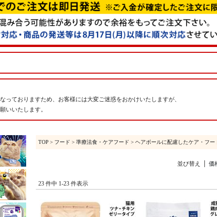
なっておりますため、お客様には大変ご迷惑をおかけいたしますが、
願いいたします。
TOP
>
フード
>
準療法食・ケアフード
> ヘアボールに配慮したケア・フー
並び替え
価
23 件中 1-23 件表示