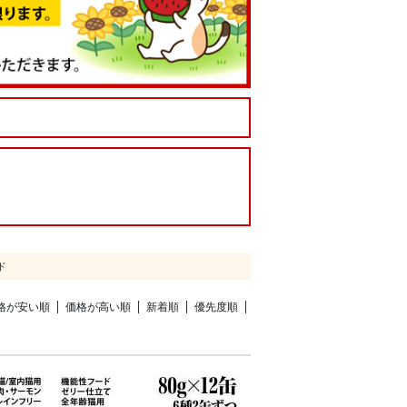
ド
格が安い順
価格が高い順
新着順
優先度順