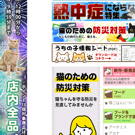
猫ごはんについ
アーテミス
アカナ