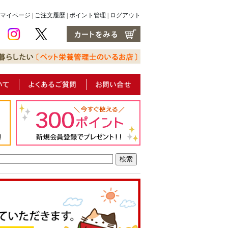
マイページ
|
ご注文履歴
|
ポイント管理
|
ログアウト