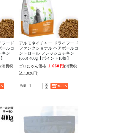
イフード
アルモネイチャー ドライフード
ボールコ
ファンクショナル ヘアボールコ
チキン
ントロール フレッシュチキン
倍】
(663) 400g【ポイント10倍】
円
1,660円
(消費税
ゴロにゃん価格
(消費税
込:1,826円)
数量