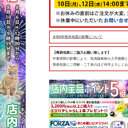
令和8年熊本地震の影響について
【簡易包装にご協力お願い致します】
中東情勢の影響により、気泡緩衝材が入手困難と
簡易包装にご理解・ご了承のほど何卒よろしくお