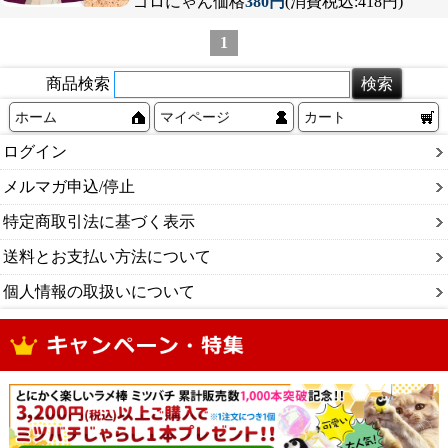
ゴロにゃん価格
380円
(消費税込:418円)
1
商品検索
ホーム
マイページ
カート
ログイン
メルマガ申込/停止
特定商取引法に基づく表示
送料とお支払い方法について
個人情報の取扱いについて