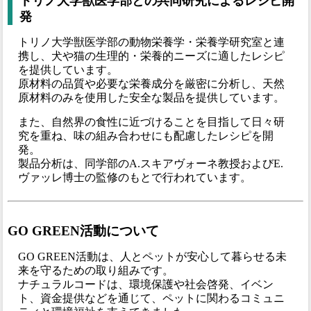
トリノ大学獣医学部との共同研究によるレシピ開
発
トリノ大学獣医学部の動物栄養学・栄養学研究室と連
携し、犬や猫の生理的・栄養的ニーズに適したレシピ
を提供しています。
原材料の品質や必要な栄養成分を厳密に分析し、天然
原材料のみを使用した安全な製品を提供しています。
また、自然界の食性に近づけることを目指して日々研
究を重ね、味の組み合わせにも配慮したレシピを開
発。
製品分析は、同学部のA.スキアヴォーネ教授およびE.
ヴァッレ博士の監修のもとで行われています。
GO GREEN活動について
GO GREEN活動は、人とペットが安心して暮らせる未
来を守るための取り組みです。
ナチュラルコードは、環境保護や社会啓発、イベン
ト、資金提供などを通じて、ペットに関わるコミュニ