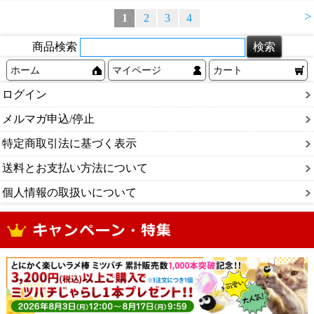
>
1
2
3
4
商品検索
ホーム
マイページ
カート
ログイン
メルマガ申込/停止
特定商取引法に基づく表示
送料とお支払い方法について
個人情報の取扱いについて