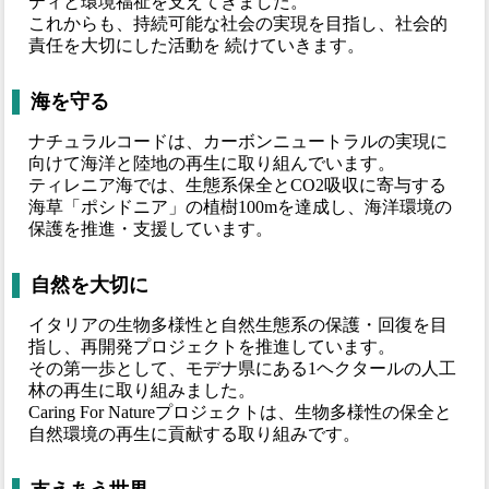
ティと環境福祉を支えてきました。
これからも、持続可能な社会の実現を目指し、社会的
責任を大切にした活動を 続けていきます。
海を守る
ナチュラルコードは、カーボンニュートラルの実現に
向けて海洋と陸地の再生に取り組んでいます。
ティレニア海では、生態系保全とCO2吸収に寄与する
海草「ポシドニア」の植樹100mを達成し、海洋環境の
保護を推進・支援しています。
自然を大切に
イタリアの生物多様性と自然生態系の保護・回復を目
指し、再開発プロジェクトを推進しています。
その第一歩として、モデナ県にある1ヘクタールの人工
林の再生に取り組みました。
Caring For Natureプロジェクトは、生物多様性の保全と
自然環境の再生に貢献する取り組みです。