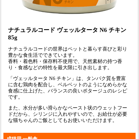
ナチュラルコード ヴェッルタータ N6 チキン
85g
ナチュラルコードの世界はペットと暮らす喜びと彩り
豊かな食生活でできています。
香料・着色料・保存料不使用で、天然素材の持つ香
り・食感などの特性を最大限に引き出します。
「ヴェッルタータ N6 チキン」は、タンパク質を豊富
に含む鶏肉を配合し、ベルベットのようになめらかな
食感に仕上げた、バランスの良いポタージュのレシピ
です。
また、水分が多い滑らかなペースト状のウェットフー
ドだから、シリンジに入れやすいので、お給仕が必要
な猫ちゃんのご飯としてもお使いいただけます。
成猫用 一般食