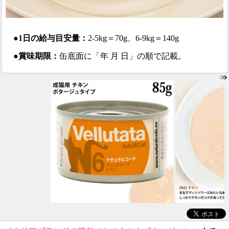
●1日の給与目安量：
2-5kg＝70g、6-9kg＝140g
●賞味期限：
缶底面に「年 月 日」の順で記載。