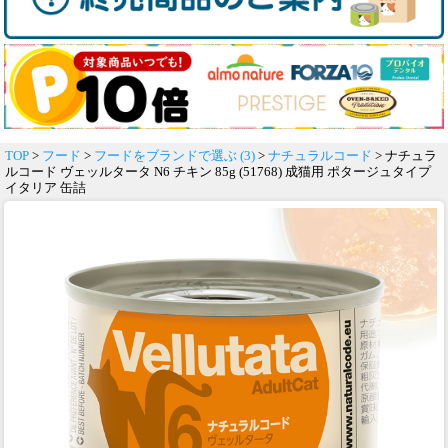
TOP
>
フード
>
フードをブランドで選ぶ (3)
>
ナチュラルコード
> ナチュラ
ルコード ヴェッルタータ N6 チキン 85g (51768) 成猫用 ポタージュタイプ
イタリア 缶詰