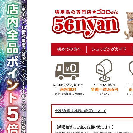
令和8年熊本地震の影響について
【簡易包装にご協力お願い致します】