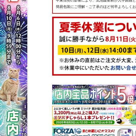
中東情勢の影響により、気泡緩衝材が入手困難と
簡易包装にご理解・ご了承のほど何卒よろしくお