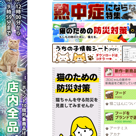
猫ごはんについ
アーテミス
アカナ