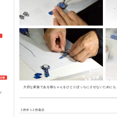
ュ
大切な家族である猫ちゃんをひとりぼっちにさせないためにも
ド
3 件中 1-3 件表示