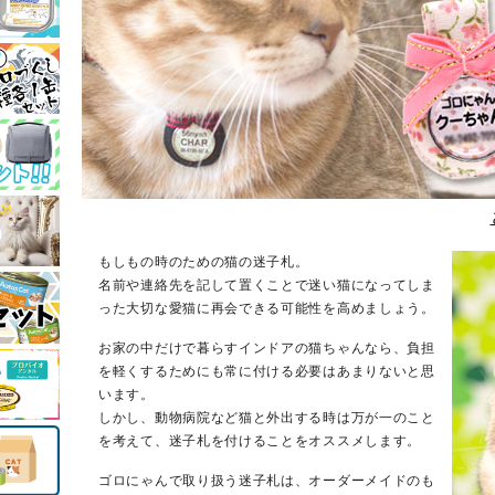
もしもの時のための猫の迷子札。
名前や連絡先を記して置くことで迷い猫になってしま
った大切な愛猫に再会できる可能性を高めましょう。
お家の中だけで暮らすインドアの猫ちゃんなら、負担
を軽くするためにも常に付ける必要はあまりないと思
います。
しかし、動物病院など猫と外出する時は万が一のこと
を考えて、迷子札を付けることをオススメします。
ゴロにゃんで取り扱う迷子札は、オーダーメイドのも