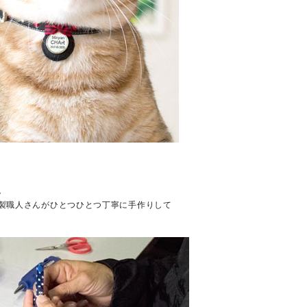
。
製職人さんがひとつひとつ丁寧に手作りして