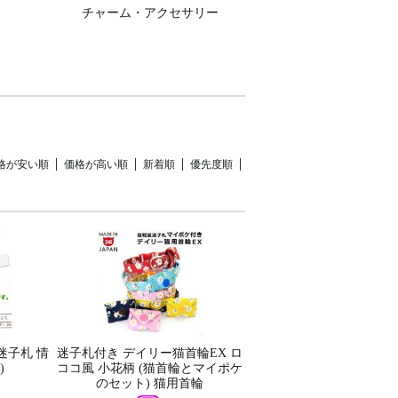
チャーム・アクセサリー
格が安い順
価格が高い順
新着順
優先度順
迷子札 情
迷子札付き デイリー猫首輪EX ロ
)
ココ風 小花柄 (猫首輪とマイポケ
のセット) 猫用首輪