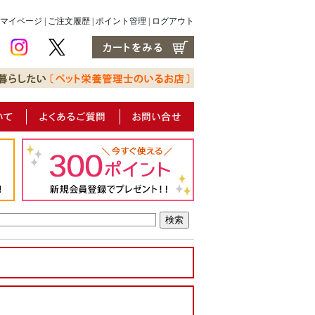
マイページ
|
ご注文履歴
|
ポイント管理
|
ログアウト