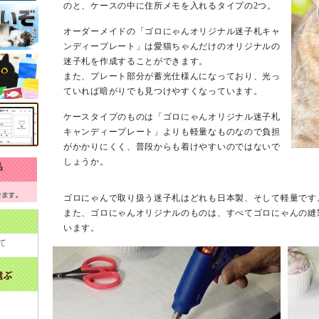
のと、ケースの中に住所メモを入れるタイプの2つ。
オーダーメイドの「ゴロにゃんオリジナル迷子札キャ
ンディープレート」は愛猫ちゃんだけのオリジナルの
迷子札を作成することができます。
また、プレート部分が蓄光仕様んになっており、光っ
ていれば暗がりでも見つけやすくなっています。
ケースタイプのものは「ゴロにゃんオリジナル迷子札
キャンディープレート」よりも軽量なものなので負担
がかかりにくく、普段からも着けやすいのではないで
しょうか。
ゴロにゃんで取り扱う迷子札はどれも日本製、そして軽量です
また、ゴロにゃんオリジナルのものは、すべてゴロにゃんの縫
います。
て