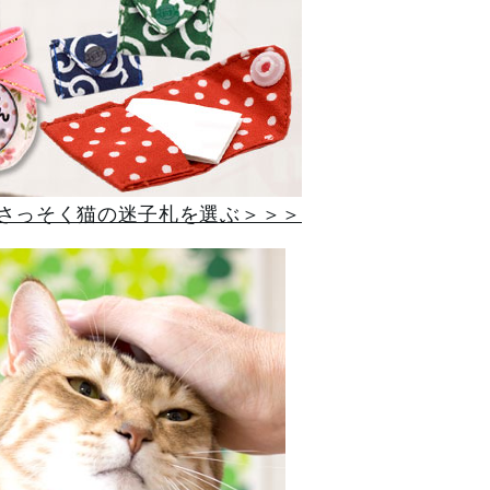
さっそく猫の迷子札を選ぶ＞＞＞