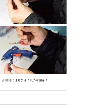
、外出時にはぜひ迷子札の着用を！