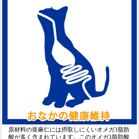
原材料の亜麻仁には摂取しにくいオメガ3脂肪
酸が多く含まれています。このオメガ3脂肪酸