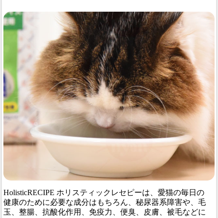
HolisticRECIPE ホリスティックレセピーは、愛猫の毎日の
健康のために必要な成分はもちろん、秘尿器系障害や、毛
玉、整腸、抗酸化作用、免疫力、便臭、皮膚、被毛などに