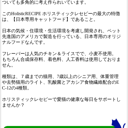
ついても多角的に考え作られいています。
このHolisticRECIPE ホリスティックレセピーの最大の特徴
は、【日本専用キャットフード】であること。
日本の気候・住環境・生活環境を考慮し開発され、ペット
先進国のアメリカで製造を行っている、日本専用のオリジ
ナルフードなんです。
フレーバーは人気のチキン＆ライスでで、小麦不使用。
もちろん合成保存料、着色料、人工香料は使用しておりま
せん。
種類は、７歳までの猫用、7歳以上のシニア用、体重管理
や去勢猫用のライト、乳酸菌とアカシア食物繊維配合のE
C-12の4種類。
ホリスティックレセピーで愛猫の健康な毎日をサポートし
ませんか？