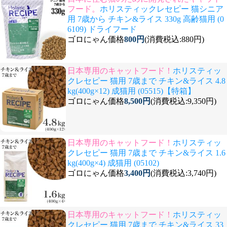
フード。
ホリスティックレセピー 猫シニア
用 7歳から チキン&ライス 330g 高齢猫用 (0
6109) ドライフード
ゴロにゃん価格
800円
(消費税込:880円)
日本専用のキャットフード！
ホリスティッ
クレセピー 猫用 7歳まで チキン&ライス 4.8
kg(400g×12) 成猫用 (05515)【特箱】
ゴロにゃん価格
8,500円
(消費税込:9,350円)
日本専用のキャットフード！
ホリスティッ
クレセピー 猫用 7歳まで チキン&ライス 1.6
kg(400g×4) 成猫用 (05102)
ゴロにゃん価格
3,400円
(消費税込:3,740円)
日本専用のキャットフード！
ホリスティッ
クレセピー 猫用 7歳まで チキン&ライス 33