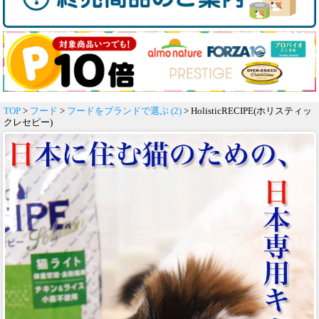
TOP
>
フード
>
フードをブランドで選ぶ (2)
> HolisticRECIPE(ホリスティッ
クレセピー)