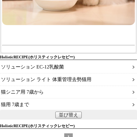
AAFCO適合の猫用総合栄養食です。
成猫用栄養基準適合商品
HolisticRECIPE(ホリスティックレセピー)
ソリューション EC-12乳酸菌
ソリューション ライト 体重管理去勢猫用
猫シニア用 7歳から
猫用 7歳まで
並び替え
HolisticRECIPE(ホリスティックレセピー)