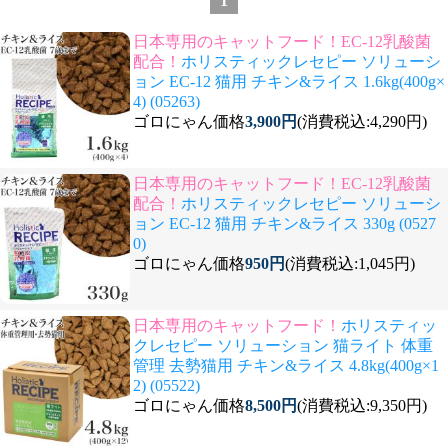
1
日本専用のキャットフード！EC-12乳酸菌
配合！
ホリスティックレセピー ソリューシ
ョン EC-12 猫用 チキン&ライス 1.6kg(400g×
4) (05263)
ゴロにゃん価格
3,900円
(消費税込:4,290円)
日本専用のキャットフード！EC-12乳酸菌
配合！
ホリスティックレセピー ソリューシ
ョン EC-12 猫用 チキン&ライス 330g (0527
0)
ゴロにゃん価格
950円
(消費税込:1,045円)
日本専用のキャットフード！
ホリスティッ
クレセピー ソリューション 猫ライト 体重
管理 去勢猫用 チキン&ライス 4.8kg(400g×1
2) (05522)
ゴロにゃん価格
8,500円
(消費税込:9,350円)