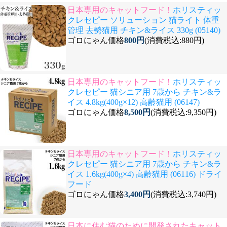
日本専用のキャットフード！
ホリスティッ
クレセピー ソリューション 猫ライト 体重
管理 去勢猫用 チキン&ライス 330g (05140)
ゴロにゃん価格
800円
(消費税込:880円)
日本専用のキャットフード！
ホリスティッ
クレセピー 猫シニア用 7歳から チキン&ラ
イス 4.8kg(400g×12) 高齢猫用 (06147)
ゴロにゃん価格
8,500円
(消費税込:9,350円)
日本専用のキャットフード！
ホリスティッ
クレセピー 猫シニア用 7歳から チキン&ラ
イス 1.6kg(400g×4) 高齢猫用 (06116) ドライ
フード
ゴロにゃん価格
3,400円
(消費税込:3,740円)
日本に住む猫のために開発されたキャット