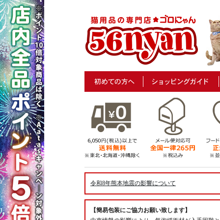
令和8年熊本地震の影響について
【簡易包装にご協力お願い致します】