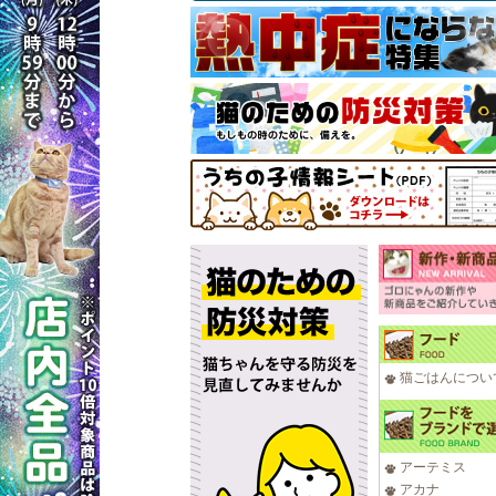
猫ごはんについ
アーテミス
アカナ