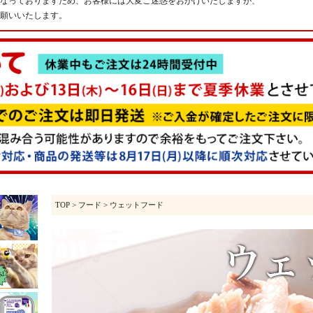
なっておりますため、お客様には大変ご迷惑をおかけいたしますが、
願いいたします。
TOP
>
フード
> ウェットフード