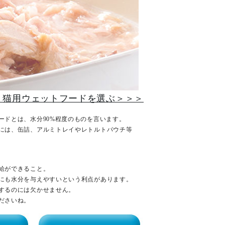
く猫用ウェットフードを選ぶ＞＞＞
ードとは、水分90%程度のものを言います。
には、缶詰、アルミトレイやレトルトパウチ等
給ができること。
にも水分を与えやすいという利点があります。
するのには欠かせません。
ださいね。