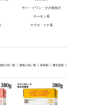
サバ・イワシ・その他魚介
サーモン系
ギ
マグロ・ツナ系
価格が安い順
価格が高い順
新着順
優先度順