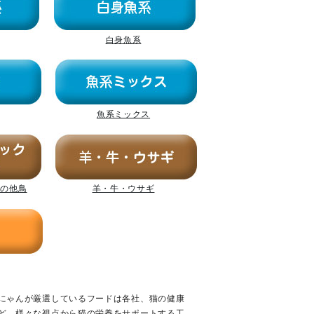
白身魚系
魚系ミックス
その他鳥
羊・牛・ウサギ
にゃんが厳選しているフードは各社、猫の健康
ど、様々な視点から猫の栄養をサポートする工