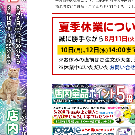
中東情勢の影響により、気泡緩衝材が入手困難と
簡易包装にご理解・ご了承のほど何卒よろしくお