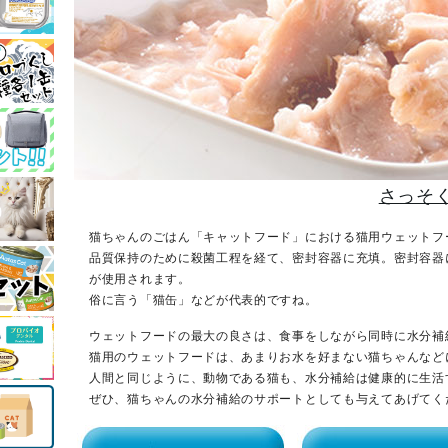
さっそ
猫ちゃんのごはん「キャットフード」における猫用ウェットフ
品質保持のために殺菌工程を経て、密封容器に充填。密封容器
が使用されます。
俗に言う「猫缶」などが代表的ですね。
ウェットフードの最大の良さは、食事をしながら同時に水分補
猫用のウェットフードは、あまりお水を好まない猫ちゃんなど
人間と同じように、動物である猫も、水分補給は健康的に生活
ぜひ、猫ちゃんの水分補給のサポートとしても与えてあげてく