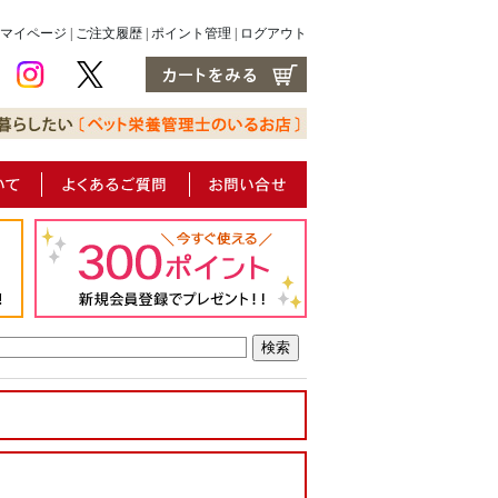
マイページ
|
ご注文履歴
|
ポイント管理
|
ログアウト