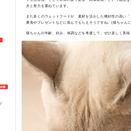
夫と努力を重ねています。
また多くのウェットフードが、素材を活かした嗜好性の高い「
褒美やプレゼントなどに喜んでもらえそうですね。(猫ちゃんに
猫ちゃんの年齢、好み、体調などを考慮して、ぜひ楽しく美味
ュ
ド