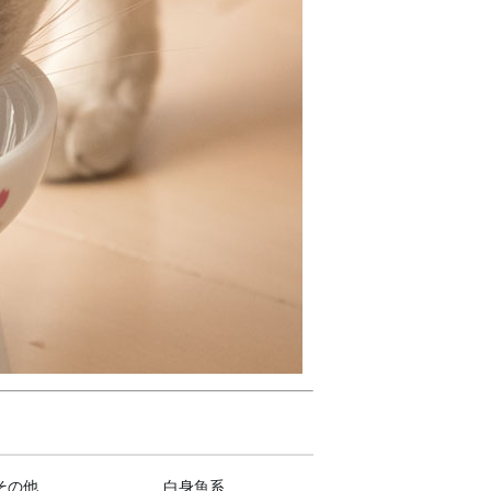
その他
白身魚系