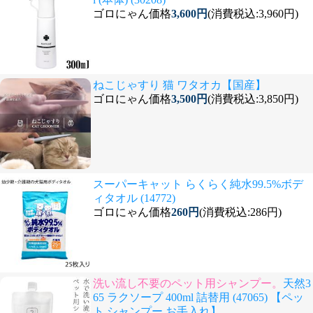
ゴロにゃん価格
3,600円
(消費税込:3,960円)
ねこじゃすり 猫 ワタオカ【国産】
ゴロにゃん価格
3,500円
(消費税込:3,850円)
スーパーキャット らくらく純水99.5%ボデ
ィタオル (14772)
ゴロにゃん価格
260円
(消費税込:286円)
洗い流し不要のペット用シャンプー。
天然3
65 ラクソープ 400ml 詰替用 (47065) 【ペッ
ト シャンプー お手入れ】