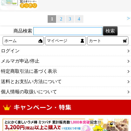
>
1
2
3
4
商品検索
ホーム
マイページ
カート
ログイン
メルマガ申込/停止
特定商取引法に基づく表示
送料とお支払い方法について
個人情報の取扱いについて