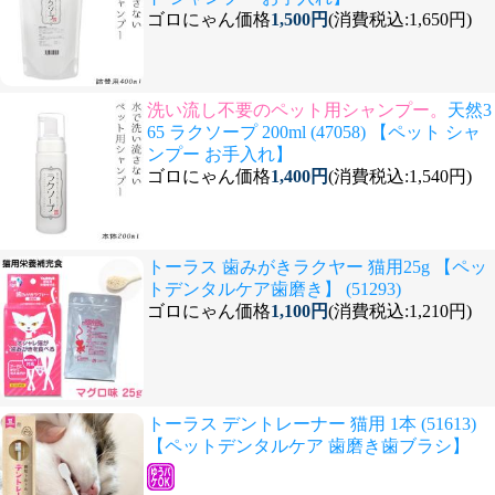
ゴロにゃん価格
1,500円
(消費税込:1,650円)
洗い流し不要のペット用シャンプー。
天然3
65 ラクソープ 200ml (47058) 【ペット シャ
ンプー お手入れ】
ゴロにゃん価格
1,400円
(消費税込:1,540円)
トーラス 歯みがきラクヤー 猫用25g 【ペッ
トデンタルケア歯磨き】 (51293)
ゴロにゃん価格
1,100円
(消費税込:1,210円)
トーラス デントレーナー 猫用 1本 (51613)
【ペットデンタルケア 歯磨き歯ブラシ】