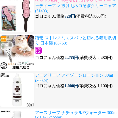
ペットの抜け毛を集めて取るクリーナー
キ
ャティーマン 抜け毛ネコそぎクリーニャア
(51493)
ゴロにゃん価格
728円
(消費税込:800円)
猫壱 ストレスなくスパッと切れる猫用爪切
り 日本製 (63763)
ゴロにゃん価格
2,255円
(消費税込:2,480円)
アースリーフ アイゾーンローション 30ml
(30024)
ゴロにゃん価格
1,000円
(消費税込:1,100円)
アースリーフ ナチュラルFウォーター 300m
l (本体) (30208)