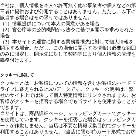
当社は、個人情報を本人の許可無く他の事業者や個人などの第
三者に提供および公開することはありません。ただし、以下に
該当する場合はその限りではありません。
（1）情報提供について本人の同意がある場合
（2）官公庁等の公的機関から法令に基づき開示を求められた
場合
（3）本サイトの運営に関する業務提携先に対して個人情報を
開示する場合。ただし、この場合に開示する情報は必要な範囲
のみに限定し、開示先に対して契約等により個人情報の管理を
義務付けます。
クッキーに関して
クッキーとは、お客様についての情報を含むお客様のハードド
ライブに蓄えられる1つのデータです。クッキーの使用は、弊
社のサイト上では決して個人特定情報にリンクされません。お
客様がクッキーを拒否する場合でも当サイトを使用することが
できます。
当サイトは、商品詳細ページ、ショッピングカートでクッキー
を使用しています。クッキーを拒否した場合はショッピングカ
ートが作動しません。当店は不要な情報収集目的でクッキーを
利用することはありません。 (当店に限らず)カート形式でお求