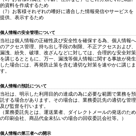
的資料を作成するため
（7）お客様それぞれの嗜好に適合した情報発信やサービスを
提供、表示するため
個人情報の安全管理について
当社は個人情報の正確性及び安全性を確保する為、個人情報へ
のアクセス管理、持ち出し手段の制限、不正アクセスおよび、
漏洩、紛失、破壊、改ざんなどに対しては、合理的な安全対策
を講じるとともに、万一、漏洩等個人情報に関する事故が発生
した場合には、再発防止策を含む適切な対策を速やかに講じま
す。
個人情報の預託について
当社は、明示した利用目的の達成の為に必要な範囲で業務を預
託する場合があります。その場合は、業務委託先の適切な管理
及び監督を行います。
（業務委託先とは、運送業者、ダイレクトメールの発送のため
の印刷会社、商品代金未払いの場合の回収委託会社等。）
個人情報の第三者への開示