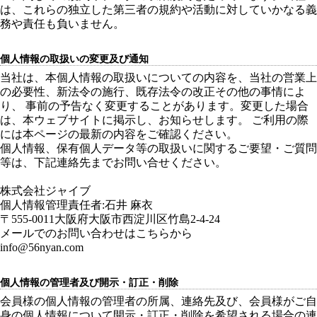
は、これらの独立した第三者の規約や活動に対していかなる義
務や責任も負いません。
個人情報の取扱いの変更及び通知
当社は、本個人情報の取扱いについての内容を、当社の営業上
の必要性、新法令の施行、既存法令の改正その他の事情によ
り、 事前の予告なく変更することがあります。変更した場合
は、本ウェブサイトに掲示し、お知らせします。 ご利用の際
には本ページの最新の内容をご確認ください。
個人情報、保有個人データ等の取扱いに関するご要望・ご質問
等は、下記連絡先までお問い合せください。
株式会社ジャイブ
個人情報管理責任者:石井 麻衣
〒555-0011大阪府大阪市西淀川区竹島2-4-24
メールでのお問い合わせはこちらから
info@56nyan.com
個人情報の管理者及び開示・訂正・削除
会員様の個人情報の管理者の所属、連絡先及び、会員様がご自
身の個人情報について開示・訂正・削除を希望される場合の連