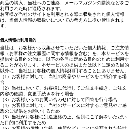
商品の購入、当社へのご連絡、メールマガジンの購読などをご
利用された時に適応されます。
お客様が当社のサイトを利用される際に収集された個人情報
は、当個人情報の取扱いについての考え方に従い管理されま
す。
個人情報の利用目的
当社は、お客様から収集させていただいた個人情報、ご注文情
報（お客様の注文履歴に関する情報を含む）を、本サービスを
提供する目的の他に、以下の各号に定める目的のために利用す
ることがあります。本サービスの提供または以下に定める目的
以外に、当社はお客様の個人情報利用することはありません。
（1）お客様に対して、当社の商品やサービスをご紹介する場
合
（2）当社において、お客様に代行してご注文手続き、ご注文
内容の確認、変更手続きを行う場合
（3）お客様からのお問い合わせに対して回答を行う場合
（4）お客様に対して、当社のサービスに対するご意見やご感
想のご提供をお願いするため
（5）当社がお客様に別途連絡の上、個別にご了解をいただい
た目的に利用するため
（6）お客様の属性（年齢、住所など）ごとに分類された統計