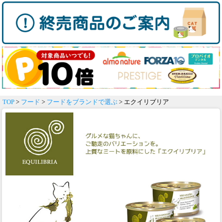
TOP
>
フード
>
フードをブランドで選ぶ
> エクイリブリア