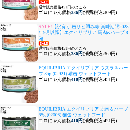
通常販売価格451円のところ
ゴロにゃん価格
336円
(消費税込:369円)
SALE!
【訳有り:缶サビ凹み等 賞味期限2028
年9月以降】エクイリブリア 馬肉&ハーブ 8
5g
通常販売価格451円のところ
ゴロにゃん価格
336円
(消費税込:369円)
EQUILIBRIA エクイリブリア ウズラ＆ハー
ブ 85g (02921) 猫缶 ウェットフード
ゴロにゃん価格
410円
(消費税込:451円)
EQUILIBRIA エクイリブリア 鹿肉＆ハーブ
85g (02006) 猫缶 ウェットフード
ゴロにゃん価格
410円
(消費税込:451円)