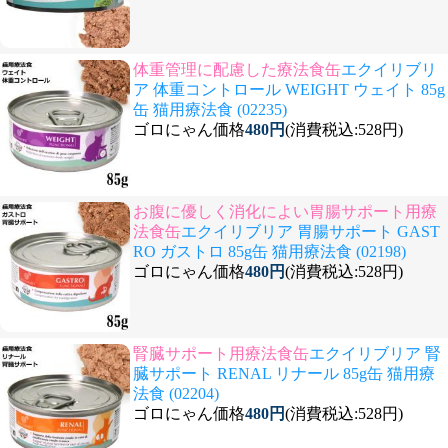
体重管理に配慮した療法食缶
エクイリブリ
ア 体重コントロール WEIGHT ウェイト 85g
缶 猫用療法食 (02235)
ゴロにゃん価格
480円
(消費税込:528円)
お腹に優しく消化によい胃腸サポート用療
法食缶
エクイリブリア 胃腸サポート GAST
RO ガストロ 85g缶 猫用療法食 (02198)
ゴロにゃん価格
480円
(消費税込:528円)
腎臓サポート用療法食缶
エクイリブリア 腎
臓サポート RENAL リナール 85g缶 猫用療
法食 (02204)
ゴロにゃん価格
480円
(消費税込:528円)