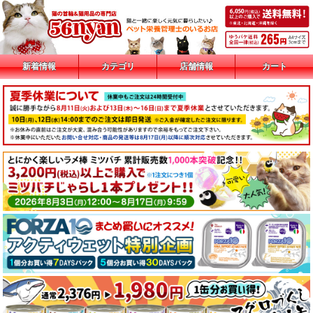
新着情報
カテゴリ
店舗情報
カート