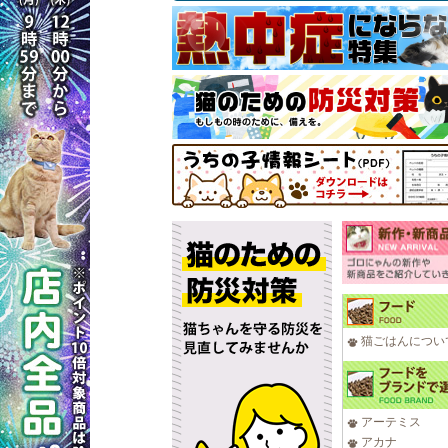
猫ごはんについ
アーテミス
アカナ