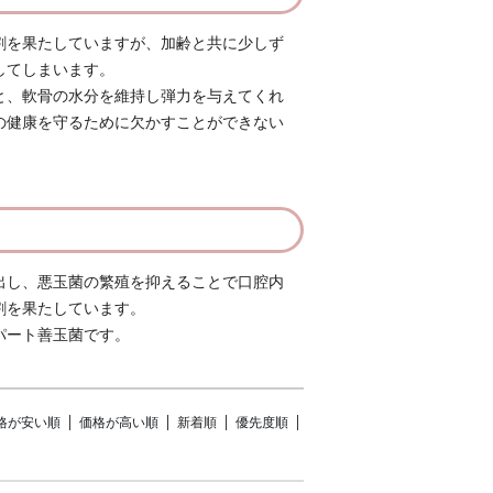
割を果たしていますが、加齢と共に少しず
してしまいます。
と、軟骨の水分を維持し弾力を与えてくれ
の健康を守るために欠かすことができない
り出し、悪玉菌の繁殖を抑えることで口腔内
割を果たしています。
パート善玉菌です。
格が安い順
価格が高い順
新着順
優先度順