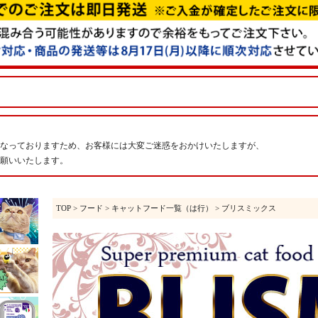
なっておりますため、お客様には大変ご迷惑をおかけいたしますが、
願いいたします。
TOP
>
フード
>
キャットフード一覧（は行）
> ブリスミックス