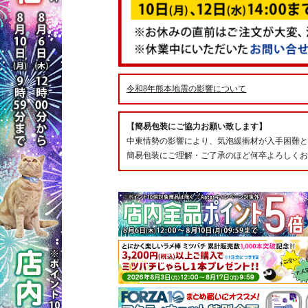
令和8年熊本地震の影響について
【簡易包装にご協力お願い致します】
中東情勢の影響により、気泡緩衝材が入手困難と
簡易包装にご理解・ご了承のほど何卒よろしくお