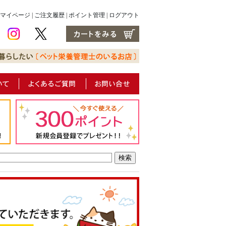
マイページ
|
ご注文履歴
|
ポイント管理
|
ログアウト