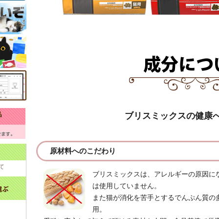
ブリスミックスの健康
原材料へのこだわり
て
ブリスミックスは、アレルギーの原因に
は使用していません。
また猫が消化を苦手とするでんぷん質の
用。