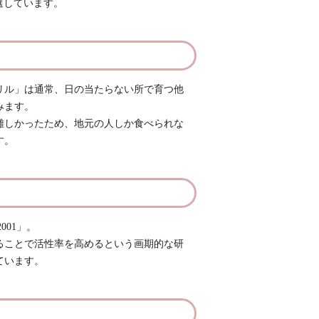
選しています。
リル」は通常、日の当たらない所で育つ他
みます。
難しかったため、地元の人しか食べられな
す。
001」。
ることで活性率を高めるという画期的な研
ています。