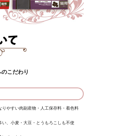
へのこだわり
なりやすい肉副産物・人工保存料・着色料
多い、小麦・大豆・とうもろこしも不使