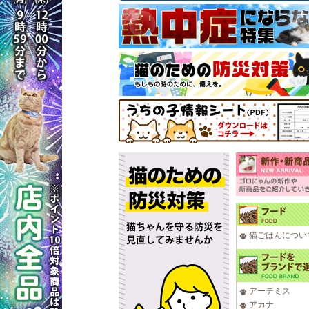
猫ごはんについ
アーテミス
アカナ