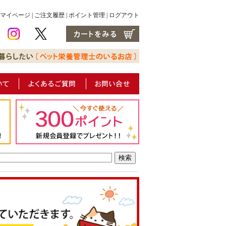
マイページ
|
ご注文履歴
|
ポイント管理
|
ログアウト