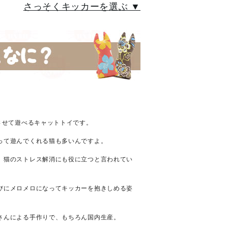
さっそくキッカーを選ぶ ▼
させて遊べるキャットトイです。
って遊んでくれる猫も多いんですよ。
、猫のストレス解消にも役に立つと言われてい
びにメロメロになってキッカーを抱きしめる姿
さんによる手作りで、もちろん国内生産。