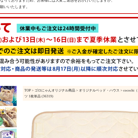
なっておりますため、お客様には大変ご迷惑をおかけいたしますが、
願いいたします。
TOP
>
ゴロにゃんオリジナル商品
>
オリジナルベッド・ハウス
>
cococh
ツ 1枚単品 (36319)