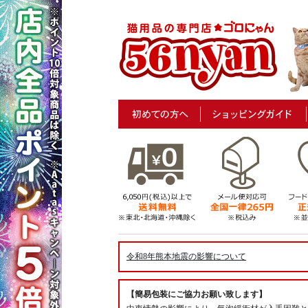
令和8年熊本地震の影響について
【簡易包装にご協力お願い致します】