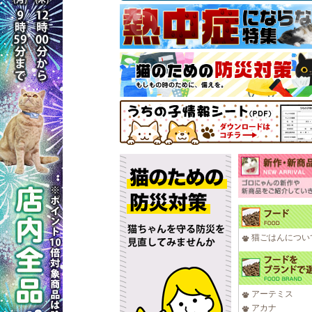
猫ごはんについ
アーテミス
アカナ