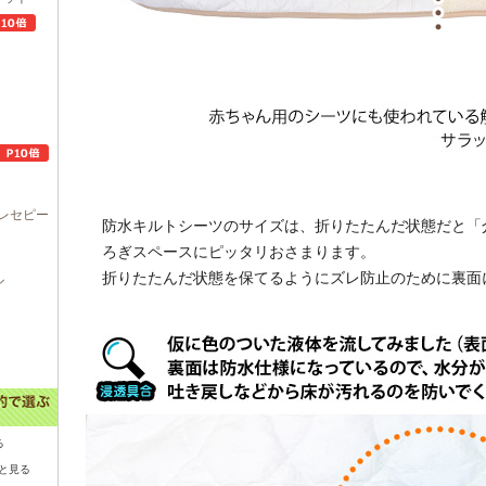
レセピー
防水キルトシーツのサイズは、折りたたんだ状態だと「介護
ろぎスペースにピッタリおさまります。
折りたたんだ状態を保てるようにズレ防止のために裏面
ル
る
と見る