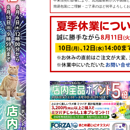
中東情勢の影響により、気泡緩衝材が入手困難と
簡易包装にご理解・ご了承のほど何卒よろしくお