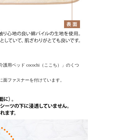
用ベッド cocochi（ここち）」のくつ
に面ファスナーを付けています。