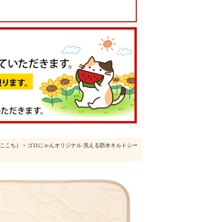
i（ここち）
> ゴロにゃんオリジナル 洗える防水キルトシー