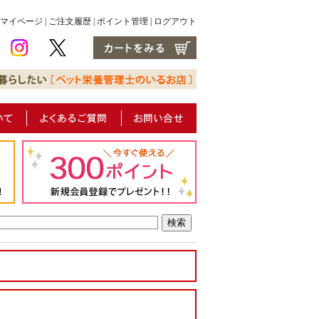
マイページ
|
ご注文履歴
|
ポイント管理
|
ログアウト