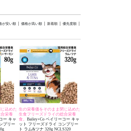
格が安い順
価格が高い順
新着順
優先度順
閉じ込めた
生の栄養価をそのまま閉じ込めた
総合栄養
生食フリーズドライの総合栄養
ーコー キャ
食。
Bailey+Co ベイリーコー キャ
コンプリー
ット フリーズドライ コンプリー
0g
ト ラム&ツナ 320g NCLS320