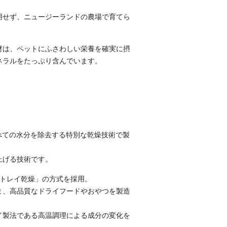
用せず、ニュージーランドの農場で育てら
。
材は、ペットにふさわしい栄養を確実に摂
ネラルをたっぷり含んでいます。
べての水分を除去する特別な乾燥技術で製
上げる技術です。
したトレイ乾燥」の方式を採用。
ま、高品質なドライフードやおやつを製造
イ製法である高温調理による成分の変化を