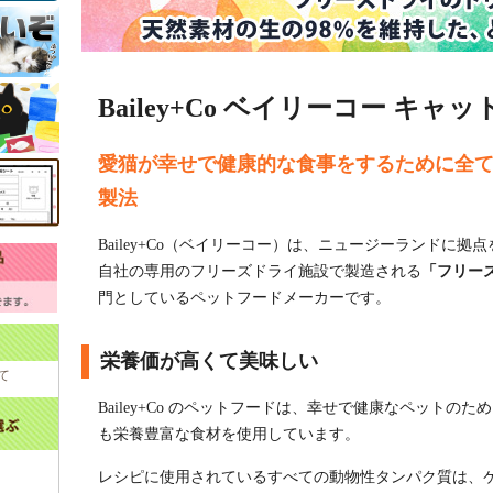
Bailey+Co ベイリーコー キ
愛猫が幸せで健康的な食事をするために全
製法
Bailey+Co（ベイリーコー）は、ニュージーランドに
自社の専用のフリーズドライ施設で製造される
「フリー
門としているペットフードメーカーです。
栄養価が高くて美味しい
て
Bailey+Co のペットフードは、幸せで健康なペット
も栄養豊富な食材を使用しています。
レシピに使用されているすべての動物性タンパク質は、