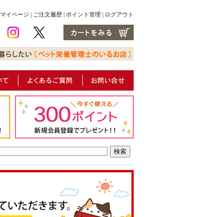
マイページ
|
ご注文履歴
|
ポイント管理
|
ログアウト