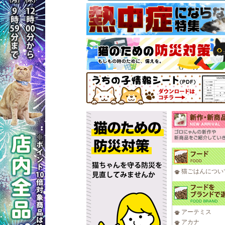
猫ごはんについ
アーテミス
アカナ