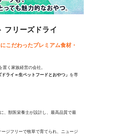
ャット フリーズドライ
てにこだわったプレミアム食材・
拠点を置く家族経営の会社。
ズドライ＝生ペットフードとおやつ」
を専
のために、獣医栄養士が設計し、最高品質で最
ケージフリーで牧草で育てられ、ニュージ