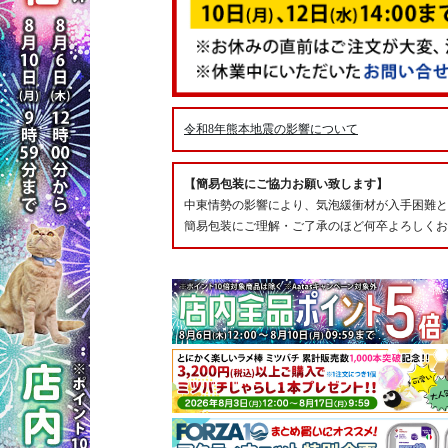
令和8年熊本地震の影響について
【簡易包装にご協力お願い致します】
中東情勢の影響により、気泡緩衝材が入手困難と
簡易包装にご理解・ご了承のほど何卒よろしくお