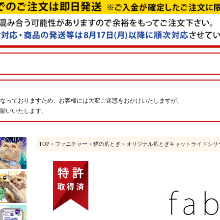
なっておりますため、お客様には大変ご迷惑をおかけいたしますが、
願いいたします。
TOP
>
ファニチャー
>
猫の爪とぎ
> オリジナル爪とぎキャットライドシリ