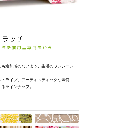
ても違和感のないよう、生活のワンシーン
ストライプ、アーティスティックな幾何
かるラインナップ。