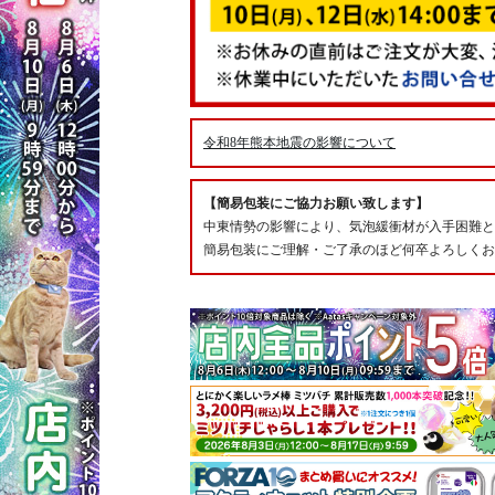
令和8年熊本地震の影響について
【簡易包装にご協力お願い致します】
中東情勢の影響により、気泡緩衝材が入手困難と
簡易包装にご理解・ご了承のほど何卒よろしくお