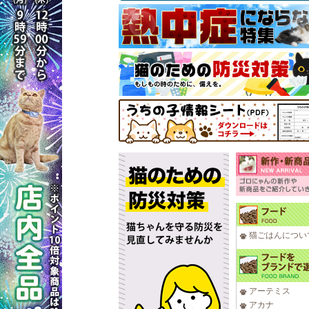
猫ごはんについ
アーテミス
アカナ