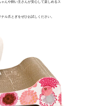
ちゃんや飼い主さんが安心して楽しめるス
ジナル爪とぎをぜひお試しください。