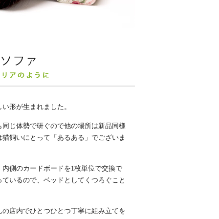
しい形が生まれました。
も同じ体勢で研ぐので他の場所は新品同様
は猫飼いにとって「あるある」でございま
、内側のカードボードを1枚単位で交換で
っているので、ベッドとしてくつろぐこと
んの店内でひとつひとつ丁寧に組み立てを