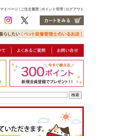
マイページ
|
ご注文履歴
|
ポイント管理
|
ログアウト