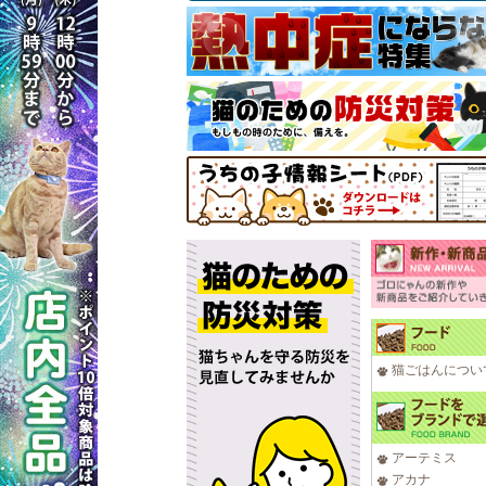
猫ごはんについ
アーテミス
アカナ