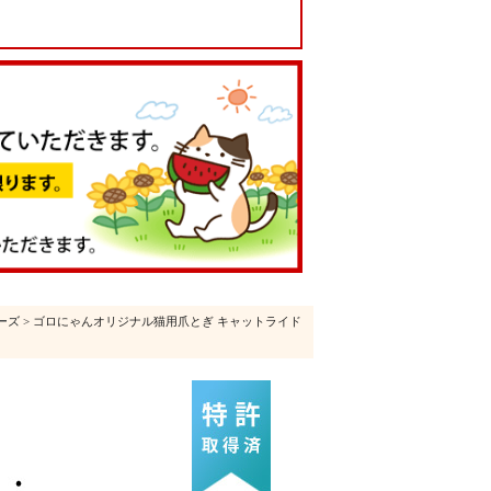
ーズ
> ゴロにゃんオリジナル猫用爪とぎ キャットライド