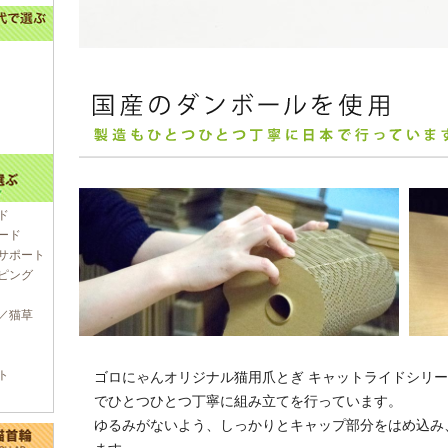
ド
ード
サポート
ピング
／猫草
ト
ゴロにゃんオリジナル猫用爪とぎ キャットライドシリ
でひとつひとつ丁寧に組み立てを行っています。
ゆるみがないよう、しっかりとキャップ部分をはめ込み