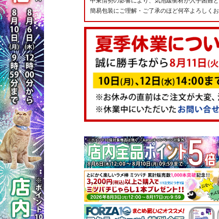
中東情勢の影響により、気泡緩衝材が入手困難と
簡易包装にご理解・ご了承のほど何卒よろしくお