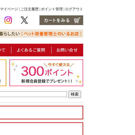
マイページ
|
ご注文履歴
|
ポイント管理
|
ログアウト