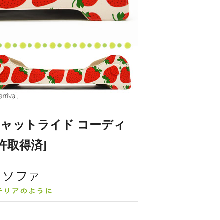
ャットライド コーディ
特許取得済]