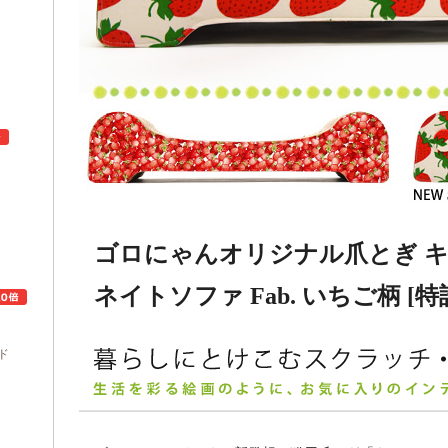
ュ
ゴロにゃんオリジナル爪とぎ キ
ネイトソファ Fab. いちご柄 [
ド