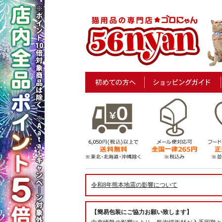
令和8年熊本地震の影響について
【簡易包装にご協力お願い致します】