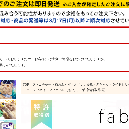
なっておりますため、お客様には大変ご迷惑をおかけいたしますが、
願いいたします。
TOP
>
ファニチャー
>
猫の爪とぎ
>
オリジナル爪とぎキャットライドシリ
ド コーディネイトソファ Fab. りぼんろーず【特許取得済】