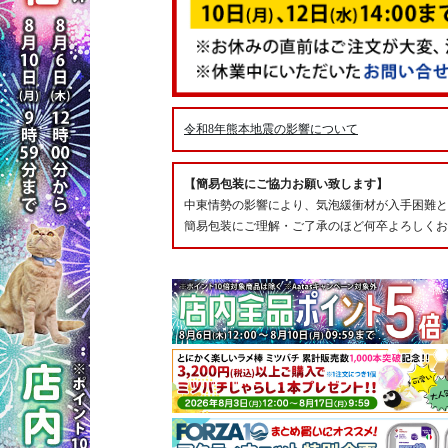
令和8年熊本地震の影響について
【簡易包装にご協力お願い致します】
中東情勢の影響により、気泡緩衝材が入手困難と
簡易包装にご理解・ご了承のほど何卒よろしくお