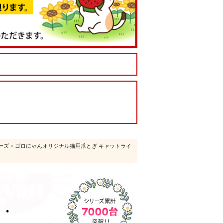
ーズ
> ゴロにゃんオリジナル猫用爪とぎ キャットライ