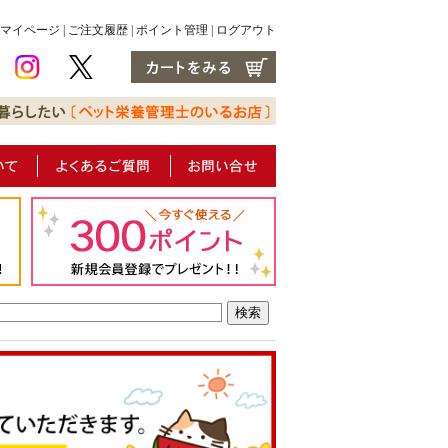
マイページ
|
ご注文履歴
|
ポイント管理
|
ログアウト