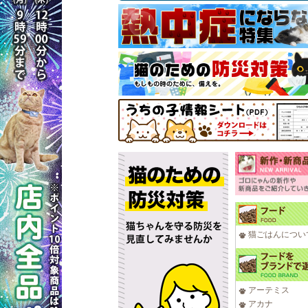
猫ごはんについ
アーテミス
アカナ