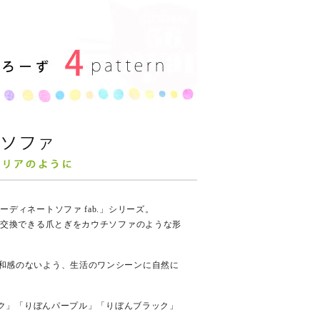
ディネートソファ fab.」シリーズ。
で交換できる爪とぎをカウチソファのような形
和感のないよう、生活のワンシーンに自然に
ンク」「りぼんパープル」「りぼんブラック」